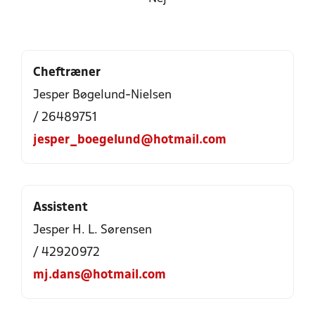
Cheftræner
Jesper Bøgelund-Nielsen
/ 26489751
jesper_boegelund@hotmail.com
Assistent
Jesper H. L. Sørensen
/ 42920972
mj.dans@hotmail.com