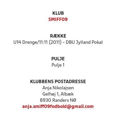
KLUB
SMIFF09
RÆKKE
U14 Drenge/11:11 (2011) - DBU Jylland Pokal
PULJE
Pulje 1
KLUBBENS POSTADRESSE
Anja Nikolajsen
Gelhøj 1, Albæk
8930 Randers NØ
anja.smiff09fodbold@gmail.com