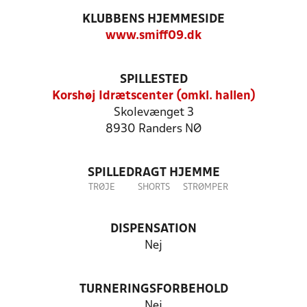
KLUBBENS HJEMMESIDE
www.smiff09.dk
SPILLESTED
Korshøj Idrætscenter (omkl. hallen)
Skolevænget 3
8930 Randers NØ
SPILLEDRAGT HJEMME
TRØJE
SHORTS
STRØMPER
DISPENSATION
Nej
TURNERINGSFORBEHOLD
Nej