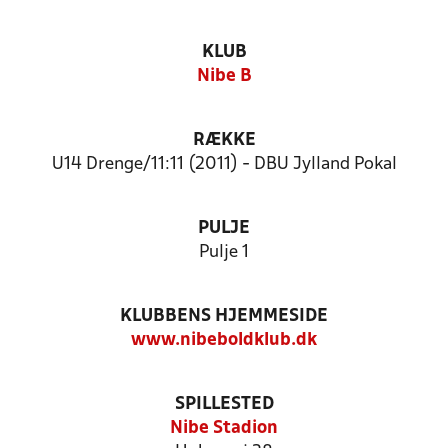
KLUB
Nibe B
RÆKKE
U14 Drenge/11:11 (2011) - DBU Jylland Pokal
PULJE
Pulje 1
KLUBBENS HJEMMESIDE
www.nibeboldklub.dk
SPILLESTED
Nibe Stadion