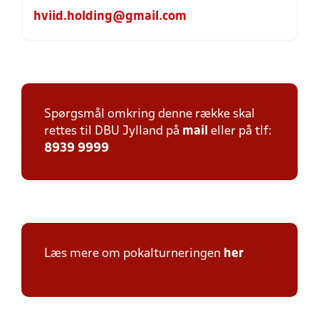
hviid.holding@gmail.com
Spørgsmål omkring denne række skal
rettes til DBU Jylland på
mail
eller på tlf:
8939 9999
Læs mere om pokalturneringen
her