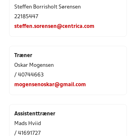
Steffen Borrisholt Sørensen
22185447
steffen.sorensen@centrica.com
Træner
Oskar Mogensen
/ 40744663
mogensenoskar@gmail.com
Assistenttræner
Mads Hviid
/ 41691727