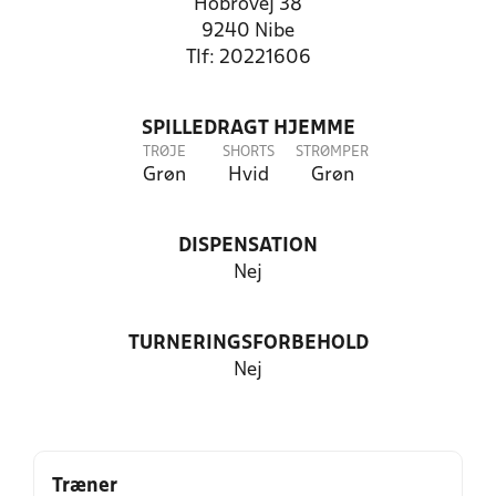
Hobrovej 38
9240 Nibe
Tlf: 20221606
SPILLEDRAGT HJEMME
TRØJE
SHORTS
STRØMPER
Grøn
Hvid
Grøn
DISPENSATION
Nej
TURNERINGSFORBEHOLD
Nej
Træner