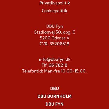
Privatlivspolitik
Cookiepolitik
DBU Fyn
Stadionvej 50, opg. C
5200 Odense V
CVR: 35208518
info@dbufyn.dk
Tlf. 66178218
Telefontid: Man-fre 10.00-15.00.
DBU
DBU BORNHOLM
DBU FYN