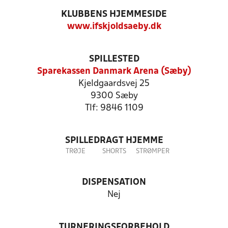
KLUBBENS HJEMMESIDE
www.ifskjoldsaeby.dk
SPILLESTED
Sparekassen Danmark Arena (Sæby)
Kjeldgaardsvej 25
9300 Sæby
Tlf: 9846 1109
SPILLEDRAGT HJEMME
TRØJE
SHORTS
STRØMPER
DISPENSATION
Nej
TURNERINGSFORBEHOLD