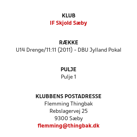
KLUB
IF Skjold Sæby
RÆKKE
U14 Drenge/11:11 (2011) - DBU Jylland Pokal
PULJE
Pulje 1
KLUBBENS POSTADRESSE
Flemming Thingbak
Rebslagervej 25
9300 Sæby
flemming@thingbak.dk