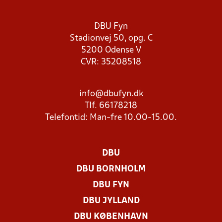
DBU Fyn
Stadionvej 50, opg. C
5200 Odense V
CVR: 35208518
info@dbufyn.dk
Tlf. 66178218
Telefontid: Man-fre 10.00-15.00.
DBU
DBU BORNHOLM
DBU FYN
DBU JYLLAND
DBU KØBENHAVN