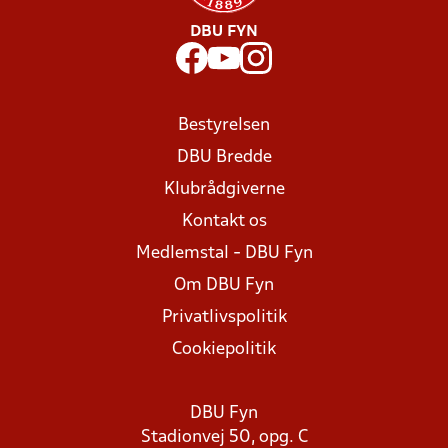
DBU FYN
Bestyrelsen
DBU Bredde
Klubrådgiverne
Kontakt os
Medlemstal - DBU Fyn
Om DBU Fyn
Privatlivspolitik
Cookiepolitik
DBU Fyn
Stadionvej 50, opg. C