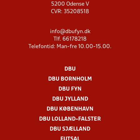
5200 Odense V
CVR: 35208518
info@dbufyn.dk
Tlf. 66178218
Telefontid: Man-fre 10.00-15.00.
DBU
DBU BORNHOLM
DBU FYN
DBU JYLLAND
DBU KØBENHAVN
DBU LOLLAND-FALSTER
DBU SJÆLLAND
FUTSAL