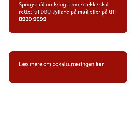
Spørgsmål omkring denne række skal
rettes til DBU Jylland på
mail
eller på tlf:
8939 9999
Læs mere om pokalturneringen
her