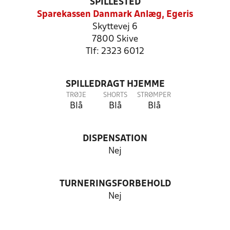
SPILLESTED
Sparekassen Danmark Anlæg, Egeris
Skyttevej 6
7800 Skive
Tlf: 2323 6012
SPILLEDRAGT HJEMME
TRØJE
SHORTS
STRØMPER
Blå
Blå
Blå
DISPENSATION
Nej
TURNERINGSFORBEHOLD
Nej