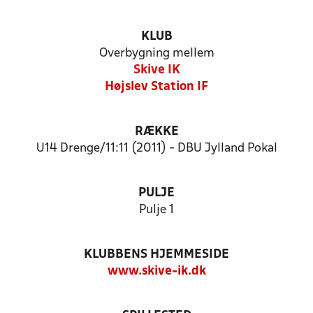
KLUB
Overbygning mellem
Skive IK
Højslev Station IF
RÆKKE
U14 Drenge/11:11 (2011) - DBU Jylland Pokal
PULJE
Pulje 1
KLUBBENS HJEMMESIDE
www.skive-ik.dk