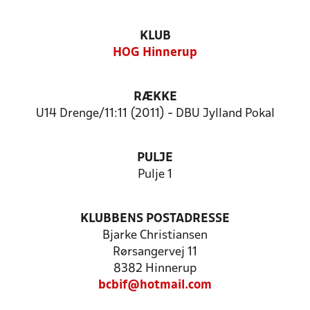
KLUB
HOG Hinnerup
RÆKKE
U14 Drenge/11:11 (2011) - DBU Jylland Pokal
PULJE
Pulje 1
KLUBBENS POSTADRESSE
Bjarke Christiansen
Rørsangervej 11
8382 Hinnerup
bcbif@hotmail.com