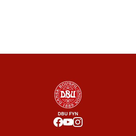
DBU FYN