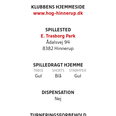
KLUBBENS HJEMMESIDE
www.hog-hinnerup.dk
SPILLESTED
E. Trasborg Park
Ådalsvej 94
8382 Hinnerup
SPILLEDRAGT HJEMME
TRØJE
SHORTS
STRØMPER
Gul
Blå
Gul
DISPENSATION
Nej
TURNERINGSFORBEHOLD