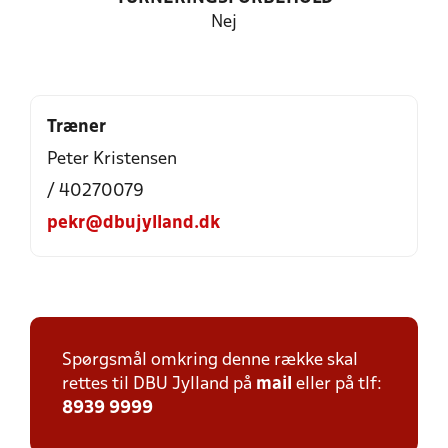
Nej
Træner
Peter Kristensen
/ 40270079
pekr@dbujylland.dk
Spørgsmål omkring denne række skal
rettes til DBU Jylland på
mail
eller på tlf:
8939 9999