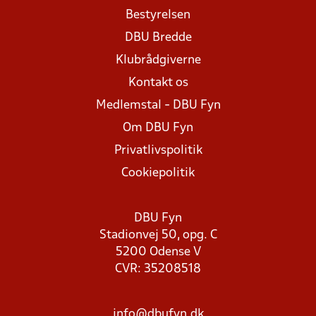
Bestyrelsen
DBU Bredde
Klubrådgiverne
Kontakt os
Medlemstal - DBU Fyn
Om DBU Fyn
Privatlivspolitik
Cookiepolitik
DBU Fyn
Stadionvej 50, opg. C
5200 Odense V
CVR: 35208518
info@dbufyn.dk