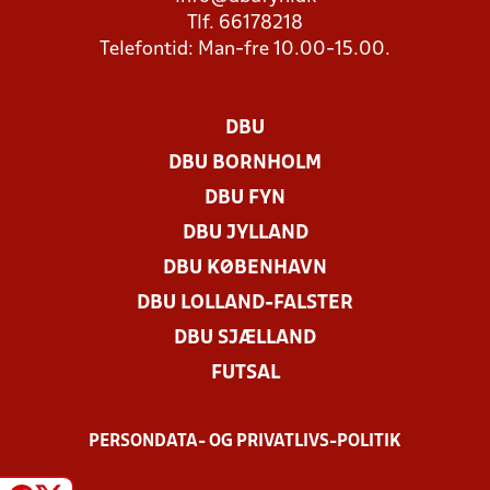
Tlf. 66178218
Telefontid: Man-fre 10.00-15.00.
DBU
DBU BORNHOLM
DBU FYN
DBU JYLLAND
DBU KØBENHAVN
DBU LOLLAND-FALSTER
DBU SJÆLLAND
FUTSAL
PERSONDATA- OG PRIVATLIVS-POLITIK