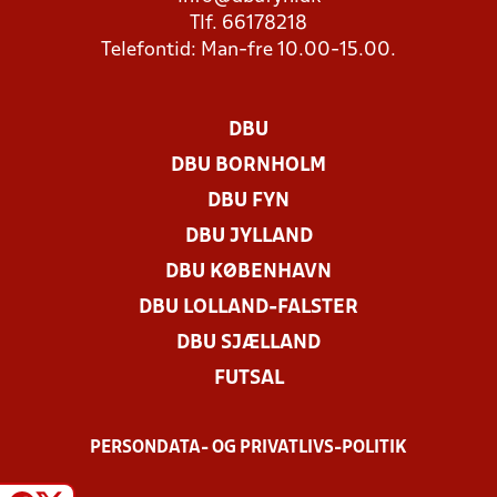
Tlf. 66178218
Telefontid: Man-fre 10.00-15.00.
DBU
DBU BORNHOLM
DBU FYN
DBU JYLLAND
DBU KØBENHAVN
DBU LOLLAND-FALSTER
DBU SJÆLLAND
FUTSAL
PERSONDATA- OG PRIVATLIVS-POLITIK