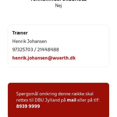
Nej
Træner
Henrik Johansen
97325703 / 21448488
henrik.johansen@wuerth.dk
Spørgsmål omkring denne række skal
rettes til DBU Jylland på
mail
eller på tlf:
8939 9999