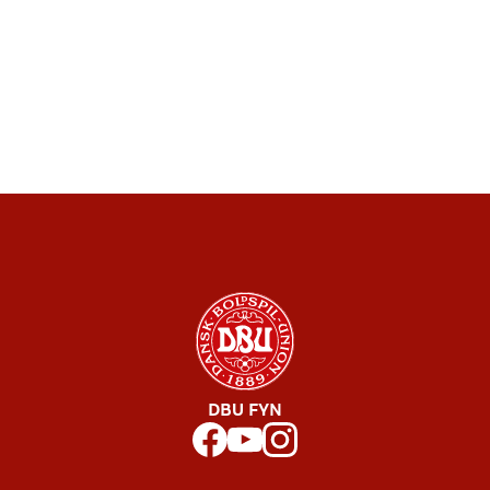
DBU FYN