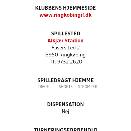
KLUBBENS HJEMMESIDE
www.ringkobingif.dk
SPILLESTED
Alkjær Stadion
Fasers Led 2
6950 Ringkøbing
Tlf: 9732 2620
SPILLEDRAGT HJEMME
TRØJE
SHORTS
STRØMPER
DISPENSATION
Nej
TURNERINGSFORBEHOLD