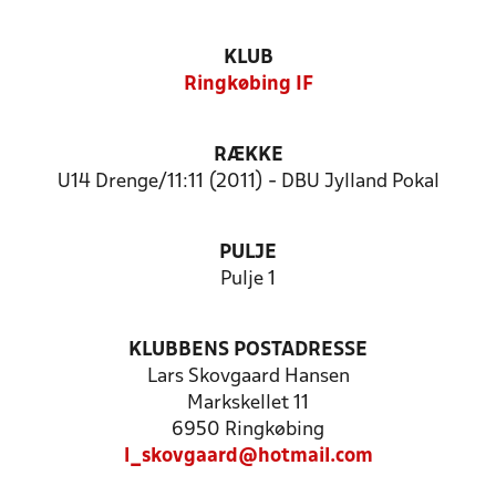
KLUB
Ringkøbing IF
RÆKKE
U14 Drenge/11:11 (2011) - DBU Jylland Pokal
PULJE
Pulje 1
KLUBBENS POSTADRESSE
Lars Skovgaard Hansen
Markskellet 11
6950 Ringkøbing
l_skovgaard@hotmail.com