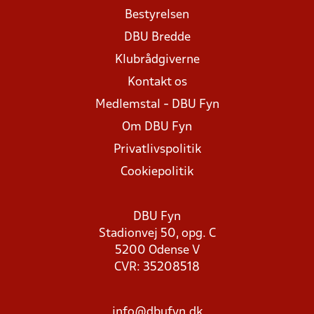
Bestyrelsen
DBU Bredde
Klubrådgiverne
Kontakt os
Medlemstal - DBU Fyn
Om DBU Fyn
Privatlivspolitik
Cookiepolitik
DBU Fyn
Stadionvej 50, opg. C
5200 Odense V
CVR: 35208518
info@dbufyn.dk