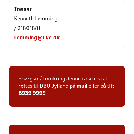
Træner
Kenneth Lemming
/ 21801881
Lemming@live.dk
Spørgsmål omkring denne række skal
rettes til DBU Jylland på
mail
eller på tlf:
8939 9999