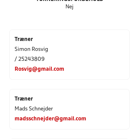
Nej
Træner
Simon Rosvig
/ 25243809
Rosvig@gmail.com
Træner
Mads Schnejder
madsschnejder@gmail.com