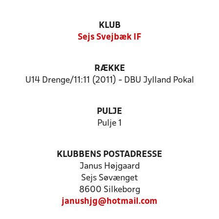
KLUB
Sejs Svejbæk IF
RÆKKE
U14 Drenge/11:11 (2011) - DBU Jylland Pokal
PULJE
Pulje 1
KLUBBENS POSTADRESSE
Janus Højgaard
Sejs Søvænget
8600 Silkeborg
janushjg@hotmail.com