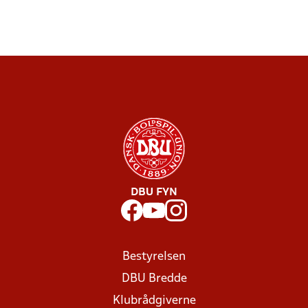
DBU FYN
Bestyrelsen
DBU Bredde
Klubrådgiverne