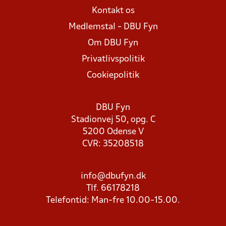
Kontakt os
Medlemstal - DBU Fyn
Om DBU Fyn
Privatlivspolitik
Cookiepolitik
DBU Fyn
Stadionvej 50, opg. C
5200 Odense V
CVR: 35208518
info@dbufyn.dk
Tlf. 66178218
Telefontid: Man-fre 10.00-15.00.