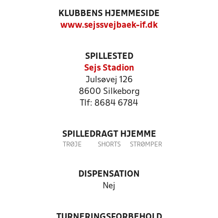
KLUBBENS HJEMMESIDE
www.sejssvejbaek-if.dk
SPILLESTED
Sejs Stadion
Julsøvej 126
8600 Silkeborg
Tlf: 8684 6784
SPILLEDRAGT HJEMME
TRØJE
SHORTS
STRØMPER
DISPENSATION
Nej
TURNERINGSFORBEHOLD