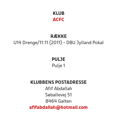
KLUB
ACFC
RÆKKE
U14 Drenge/11:11 (2011) - DBU Jylland Pokal
PULJE
Pulje 1
KLUBBENS POSTADRESSE
Afif Abdallah
Søballevej 51
8464 Galten
afifabdallah@hotmail.com