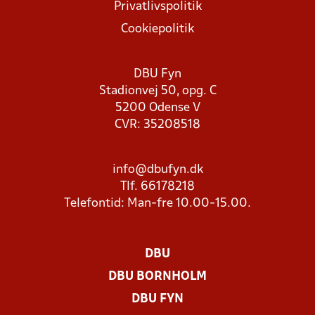
Privatlivspolitik
Cookiepolitik
DBU Fyn
Stadionvej 50, opg. C
5200 Odense V
CVR: 35208518
info@dbufyn.dk
Tlf. 66178218
Telefontid: Man-fre 10.00-15.00.
DBU
DBU BORNHOLM
DBU FYN