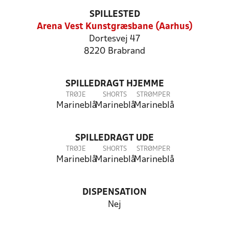
SPILLESTED
Arena Vest Kunstgræsbane (Aarhus)
Dortesvej 47
8220 Brabrand
SPILLEDRAGT HJEMME
TRØJE
SHORTS
STRØMPER
Marineblå
Marineblå
Marineblå
SPILLEDRAGT UDE
TRØJE
SHORTS
STRØMPER
Marineblå
Marineblå
Marineblå
DISPENSATION
Nej