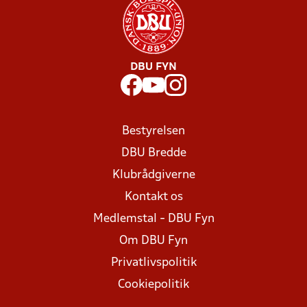
DBU FYN
Bestyrelsen
DBU Bredde
Klubrådgiverne
Kontakt os
Medlemstal - DBU Fyn
Om DBU Fyn
Privatlivspolitik
Cookiepolitik