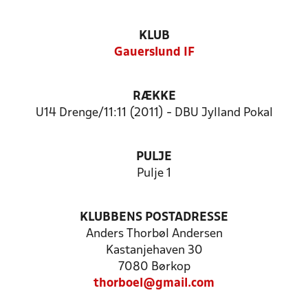
KLUB
Gauerslund IF
RÆKKE
U14 Drenge/11:11 (2011) - DBU Jylland Pokal
PULJE
Pulje 1
KLUBBENS POSTADRESSE
Anders Thorbøl Andersen
Kastanjehaven 30
7080 Børkop
thorboel@gmail.com