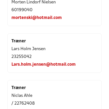
Morten Lindorf Nielsen
60199040
mortenski@hotmail.com
Træner
Lars Holm Jensen
23255042
Lars.holm.jensen@hotmail.com
Træner
Niclas Ahle
/ 22762408