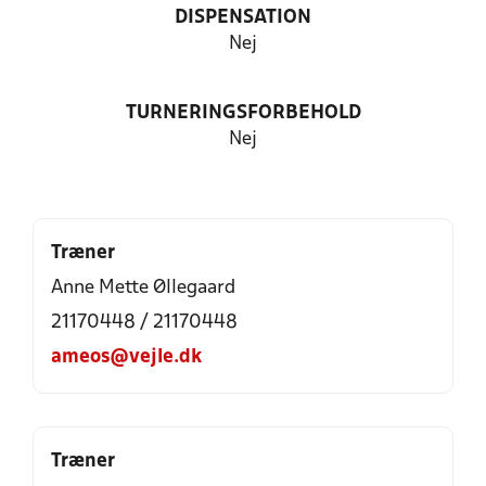
DISPENSATION
Nej
TURNERINGSFORBEHOLD
Nej
Træner
Anne Mette Øllegaard
21170448 / 21170448
ameos@vejle.dk
Træner