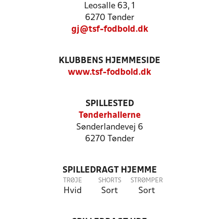
Leosalle 63, 1
6270 Tønder
gj@tsf-fodbold.dk
KLUBBENS HJEMMESIDE
www.tsf-fodbold.dk
SPILLESTED
Tønderhallerne
Sønderlandevej 6
6270 Tønder
SPILLEDRAGT HJEMME
TRØJE
SHORTS
STRØMPER
Hvid
Sort
Sort