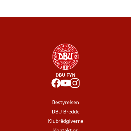
DBU FYN
Bestyrelsen
DBU Bredde
Klubrådgiverne
Kontakt os