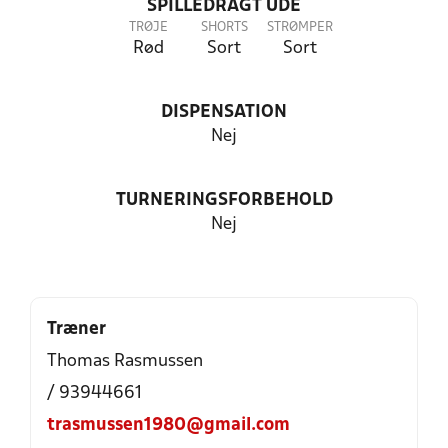
SPILLEDRAGT UDE
TRØJE
SHORTS
STRØMPER
Rød
Sort
Sort
DISPENSATION
Nej
TURNERINGSFORBEHOLD
Nej
Træner
Thomas Rasmussen
/ 93944661
trasmussen1980@gmail.com