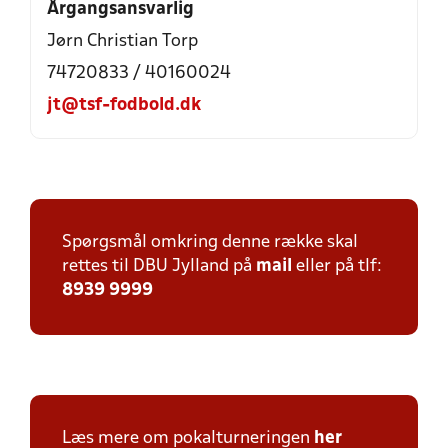
Årgangsansvarlig
Jørn Christian Torp
74720833 / 40160024
jt@tsf-fodbold.dk
Spørgsmål omkring denne række skal
rettes til DBU Jylland på
mail
eller på tlf:
8939 9999
Læs mere om pokalturneringen
her