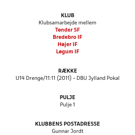
KLUB
Klubsamarbejde mellem
Tønder SF
Bredebro IF
Højer IF
Løgum IF
RÆKKE
U14 Drenge/11:11 (2011) - DBU Jylland Pokal
PULJE
Pulje 1
KLUBBENS POSTADRESSE
Gunnar Jordt