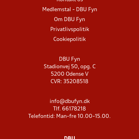
Medlemstal - DBU Fyn
Om DBU Fyn
Privatlivspolitik
Cookiepolitik
DBU Fyn
Stadionvej 50, opg. C
5200 Odense V
CVR: 35208518
info@dbufyn.dk
Tlf. 66178218
Telefontid: Man-fre 10.00-15.00.
DBU