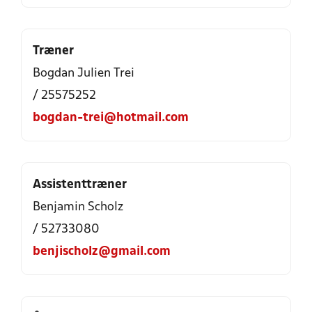
Træner
Bogdan Julien Trei
/ 25575252
bogdan-trei@hotmail.com
Assistenttræner
Benjamin Scholz
/ 52733080
benjischolz@gmail.com