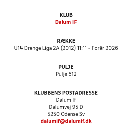
KLUB
Dalum IF
RÆKKE
U14 Drenge Liga 2A (2012) 11:11 - Forår 2026
PULJE
Pulje 612
KLUBBENS POSTADRESSE
Dalum If
Dalumvej 95 D
5250 Odense Sv
dalumif@dalumif.dk