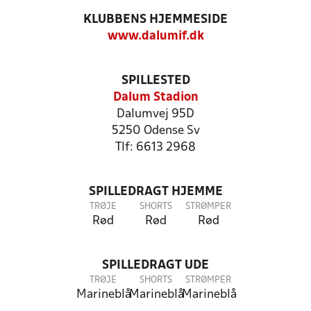
KLUBBENS HJEMMESIDE
www.dalumif.dk
SPILLESTED
Dalum Stadion
Dalumvej 95D
5250 Odense Sv
Tlf: 6613 2968
SPILLEDRAGT HJEMME
TRØJE
SHORTS
STRØMPER
Rød
Rød
Rød
SPILLEDRAGT UDE
TRØJE
SHORTS
STRØMPER
Marineblå
Marineblå
Marineblå