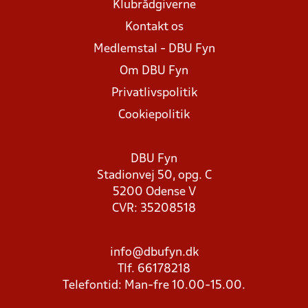
Klubrådgiverne
Kontakt os
Medlemstal - DBU Fyn
Om DBU Fyn
Privatlivspolitik
Cookiepolitik
DBU Fyn
Stadionvej 50, opg. C
5200 Odense V
CVR: 35208518
info@dbufyn.dk
Tlf. 66178218
Telefontid: Man-fre 10.00-15.00.