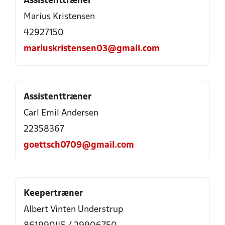
Assistenttræner
Marius Kristensen
42927150
mariuskristensen03@gmail.com
Assistenttræner
Carl Emil Andersen
22358367
goettsch0709@gmail.com
Keepertræner
Albert Vinten Understrup