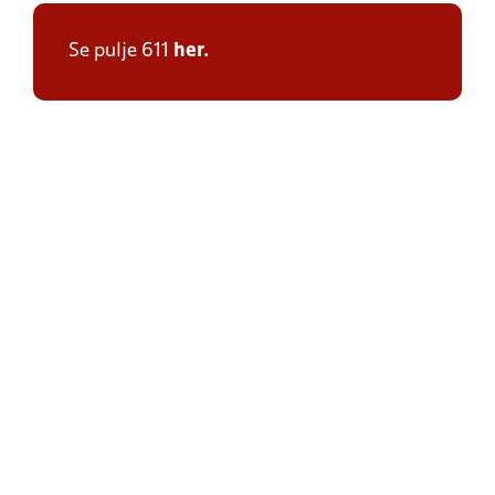
Se pulje 611
her.