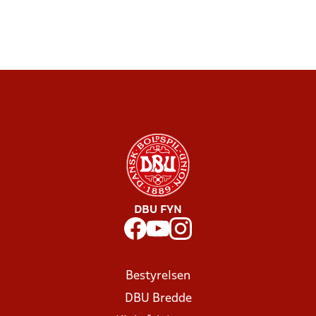
DBU FYN
Bestyrelsen
DBU Bredde