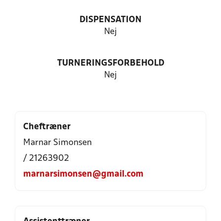
DISPENSATION
Nej
TURNERINGSFORBEHOLD
Nej
Cheftræner
Marnar Simonsen
/ 21263902
marnarsimonsen@gmail.com