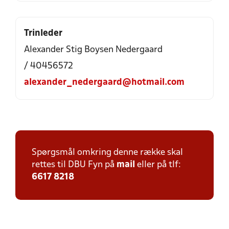
Trinleder
Alexander Stig Boysen Nedergaard
/ 40456572
alexander_nedergaard@hotmail.com
Spørgsmål omkring denne række skal
rettes til DBU Fyn på
mail
eller på tlf:
6617 8218