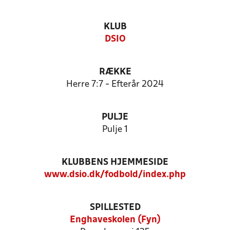
KLUB
DSIO
RÆKKE
Herre 7:7 - Efterår 2024
PULJE
Pulje 1
KLUBBENS HJEMMESIDE
www.dsio.dk/fodbold/index.php
SPILLESTED
Enghaveskolen (Fyn)