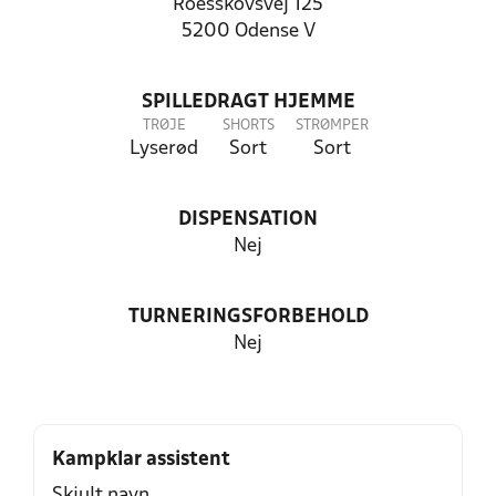
Roesskovsvej 125
5200 Odense V
SPILLEDRAGT HJEMME
TRØJE
SHORTS
STRØMPER
Lyserød
Sort
Sort
DISPENSATION
Nej
TURNERINGSFORBEHOLD
Nej
Kampklar assistent
Skjult navn