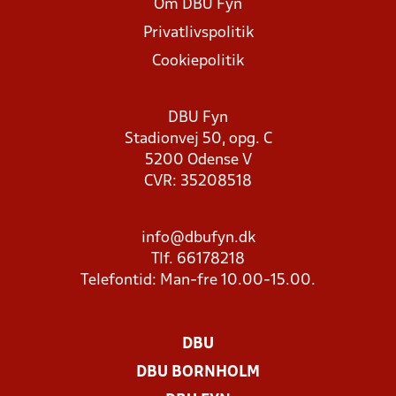
Om DBU Fyn
Privatlivspolitik
Cookiepolitik
DBU Fyn
Stadionvej 50, opg. C
5200 Odense V
CVR: 35208518
info@dbufyn.dk
Tlf. 66178218
Telefontid: Man-fre 10.00-15.00.
DBU
DBU BORNHOLM