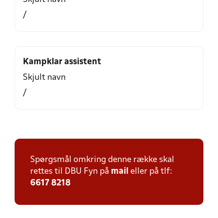
/
Kampklar assistent
Skjult navn
/
Spørgsmål omkring denne række skal
rettes til DBU Fyn på
mail
eller på tlf:
6617 8218