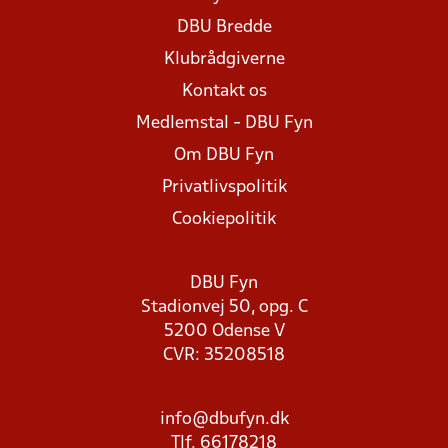
DBU Bredde
Klubrådgiverne
Kontakt os
Medlemstal - DBU Fyn
Om DBU Fyn
Privatlivspolitik
Cookiepolitik
DBU Fyn
Stadionvej 50, opg. C
5200 Odense V
CVR: 35208518
info@dbufyn.dk
Tlf. 66178218