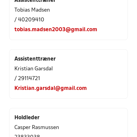
Assistenttræner
Tobias Madsen
/ 40209410
tobias.madsen2003@gmail.com
Assistenttræner
Kristian Garsdal
/ 29114721
Kristian.garsdal@gmail.com
Holdleder
Casper Rasmussen