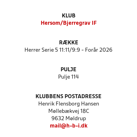
KLUB
Hersom/Bjerregrav IF
RÆKKE
Herrer Serie 5 11:11/9:9 - Forår 2026
PULJE
Pulje 114
KLUBBENS POSTADRESSE
Henrik Flensborg Hansen
Møllebækvej 18C
9632 Møldrup
mail@h-b-i.dk