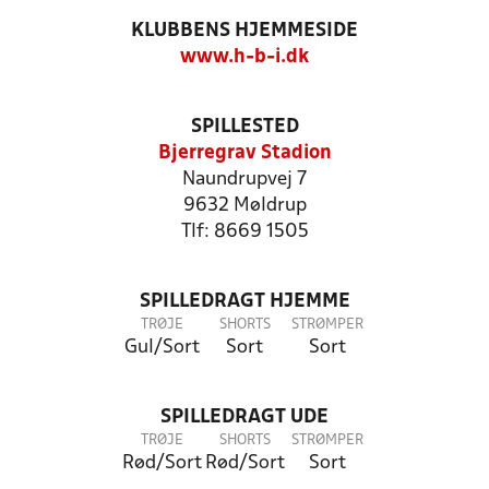
KLUBBENS HJEMMESIDE
www.h-b-i.dk
SPILLESTED
Bjerregrav Stadion
Naundrupvej 7
9632 Møldrup
Tlf: 8669 1505
SPILLEDRAGT HJEMME
TRØJE
SHORTS
STRØMPER
Gul/Sort
Sort
Sort
SPILLEDRAGT UDE
TRØJE
SHORTS
STRØMPER
Rød/Sort
Rød/Sort
Sort