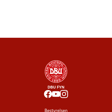
DBU FYN
Bestyrelsen