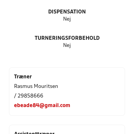
DISPENSATION
Nej
TURNERINGSFORBEHOLD
Nej
Træner
Rasmus Mouritsen
/ 29858666
ebeade84@gmail.com