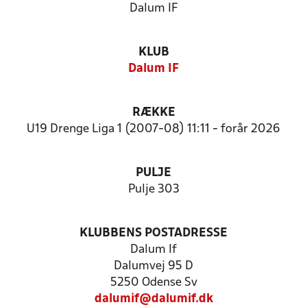
Dalum IF
KLUB
Dalum IF
RÆKKE
U19 Drenge Liga 1 (2007-08) 11:11 - forår 2026
PULJE
Pulje 303
KLUBBENS POSTADRESSE
Dalum If
Dalumvej 95 D
5250 Odense Sv
dalumif@dalumif.dk