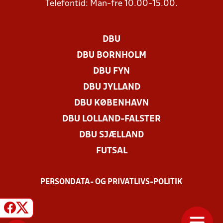
Telefontid: Man-fre 10.00-15.00.
DBU
DBU BORNHOLM
DBU FYN
DBU JYLLAND
DBU KØBENHAVN
DBU LOLLAND-FALSTER
DBU SJÆLLAND
FUTSAL
PERSONDATA- OG PRIVATLIVS-POLITIK