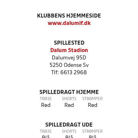
KLUBBENS HJEMMESIDE
www.dalumif.dk
SPILLESTED
Dalum Stadion
Dalumvej 95D
5250 Odense Sv
Tlf: 6613 2968
SPILLEDRAGT HJEMME
TRØJE
SHORTS
STRØMPER
Rød
Rød
Rød
SPILLEDRAGT UDE
TRØJE
SHORTS
STRØMPER