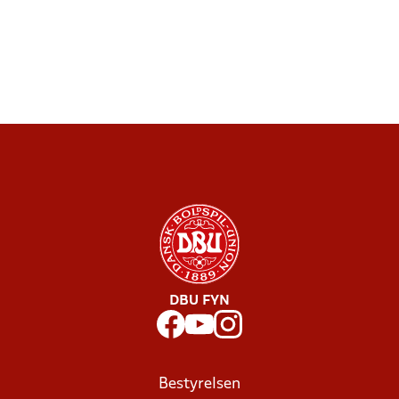
DBU FYN
Bestyrelsen