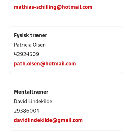
mathias-schilling@hotmail.com
Fysisk træner
Patricia Olsen
42924509
path.olsen@hotmail.com
Mentaltræner
David Lindekilde
29386004
davidlindekilde@gmail.com