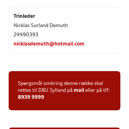
Trinleder
Nicklas Surland Demuth
24490393
nicklasdemuth@hotmail.com
Spørgsmål omkring denne række skal
rettes til DBU Jylland på
mail
eller på tlf:
8939 9999