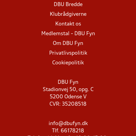
DBU Bredde
Klubrådgiverne
Kontakt os
Medlemstal - DBU Fyn
Om DBU Fyn
Privatlivspolitik
Cookiepolitik
DBU Fyn
Stadionvej 50, opg. C
5200 Odense V
CVR: 35208518
info@dbufyn.dk
Tlf. 66178218