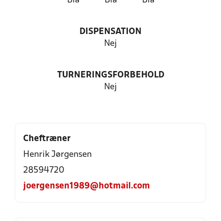
Blå
Blå
Blå
DISPENSATION
Nej
TURNERINGSFORBEHOLD
Nej
Cheftræner
Henrik Jørgensen
28594720
joergensen1989@hotmail.com