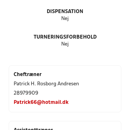
DISPENSATION
Nej
TURNERINGSFORBEHOLD
Nej
Cheftræner
Patrick H. Rosborg Andresen
28979909
Patrick66@hotmail.dk