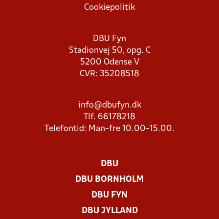
Cookiepolitik
DBU Fyn
Stadionvej 50, opg. C
5200 Odense V
CVR: 35208518
info@dbufyn.dk
Tlf. 66178218
Telefontid: Man-fre 10.00-15.00.
DBU
DBU BORNHOLM
DBU FYN
DBU JYLLAND