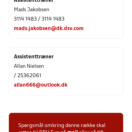
Assistenttræner
Mads Jakobsen
3114 1483 / 3114 1483
mads.jakobsen@dk.dsv.com
Assistenttræner
Allan Nielsen
/ 25362061
allan666@outlook.dk
Spørgsmål omkring denne række skal