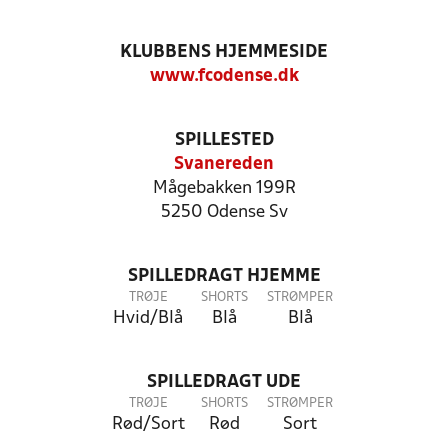
KLUBBENS HJEMMESIDE
www.fcodense.dk
SPILLESTED
Svanereden
Mågebakken 199R
5250 Odense Sv
SPILLEDRAGT HJEMME
TRØJE
SHORTS
STRØMPER
Hvid/Blå
Blå
Blå
SPILLEDRAGT UDE
TRØJE
SHORTS
STRØMPER
Rød/Sort
Rød
Sort