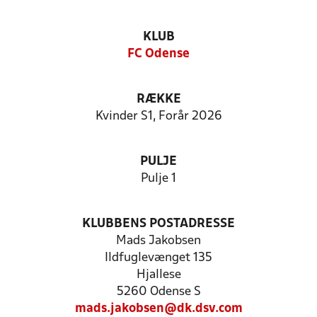
KLUB
FC Odense
RÆKKE
Kvinder S1, Forår 2026
PULJE
Pulje 1
KLUBBENS POSTADRESSE
Mads Jakobsen
Ildfuglevænget 135
Hjallese
5260 Odense S
mads.jakobsen@dk.dsv.com