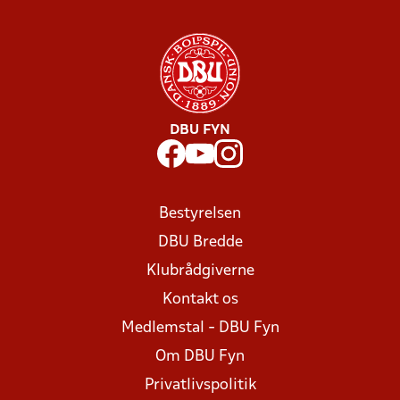
DBU FYN
Bestyrelsen
DBU Bredde
Klubrådgiverne
Kontakt os
Medlemstal - DBU Fyn
Om DBU Fyn
Privatlivspolitik