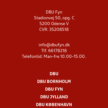
DBU Fyn
Stadionvej 50, opg. C
5200 Odense V
CVR: 35208518
info@dbufyn.dk
Tlf. 66178218
Telefontid: Man-fre 10.00-15.00.
DBU
DBU BORNHOLM
DBU FYN
DBU JYLLAND
DBU KØBENHAVN