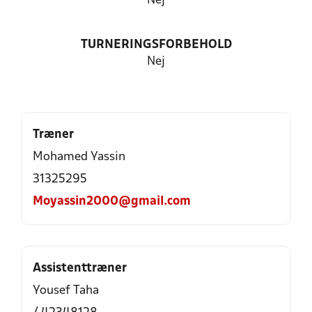
Nej
TURNERINGSFORBEHOLD
Nej
Træner
Mohamed Yassin
31325295
Moyassin2000@gmail.com
Assistenttræner
Yousef Taha