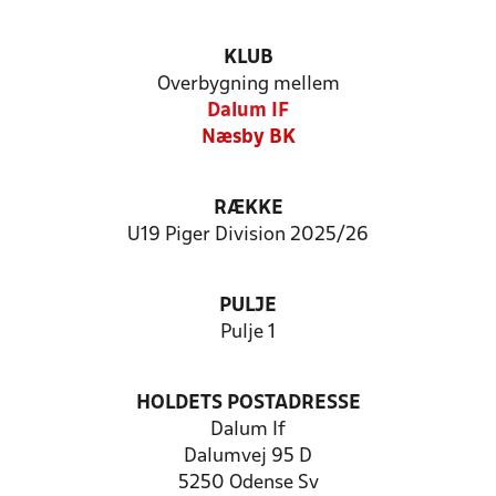
KLUB
Overbygning mellem
Dalum IF
Næsby BK
RÆKKE
U19 Piger Division 2025/26
PULJE
Pulje 1
HOLDETS POSTADRESSE
Dalum If
Dalumvej 95 D
5250 Odense Sv