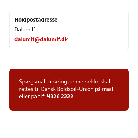
Holdpostadresse
Dalum If
dalumif@dalumif.dk
Spørgsmål omkring denne række skal
rettes til Dansk Boldspil-Union på
mail
eller på tlf:
4326 2222