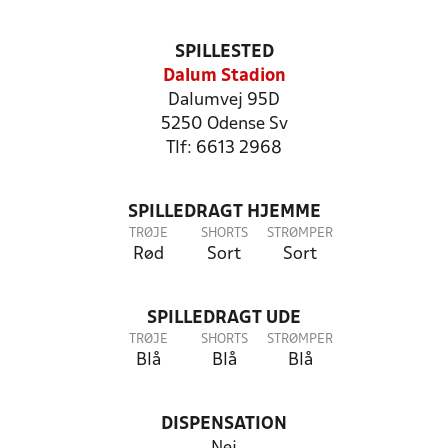
SPILLESTED
Dalum Stadion
Dalumvej 95D
5250 Odense Sv
Tlf: 6613 2968
SPILLEDRAGT HJEMME
TRØJE
SHORTS
STRØMPER
Rød
Sort
Sort
SPILLEDRAGT UDE
TRØJE
SHORTS
STRØMPER
Blå
Blå
Blå
DISPENSATION