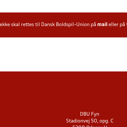
ke skal rettes til Dansk Boldspil-Union på
mail
eller på 
DBU Fyn
Stadionvej 50, opg. C