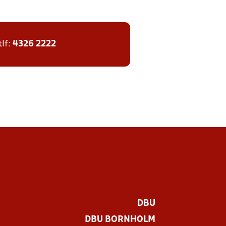
tlf:
4326 2222
DBU
DBU BORNHOLM