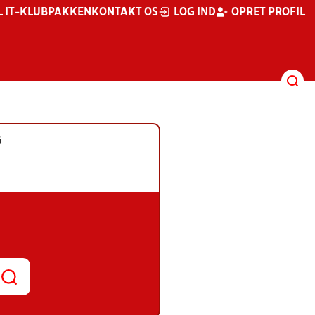
L IT-KLUBPAKKEN
KONTAKT OS
LOG IND
OPRET PROFIL
G