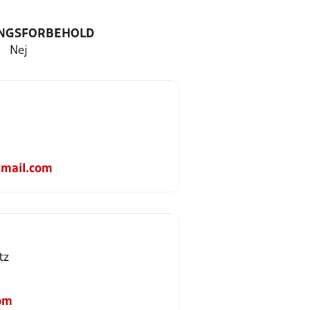
NGSFORBEHOLD
Nej
mail.com
tz
com