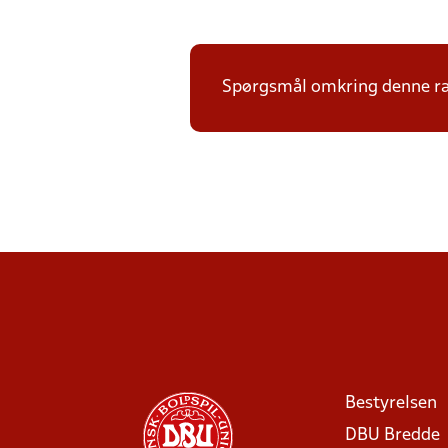
Spørgsmål omkring denne ræk
Bestyrelsen
DBU Bredde