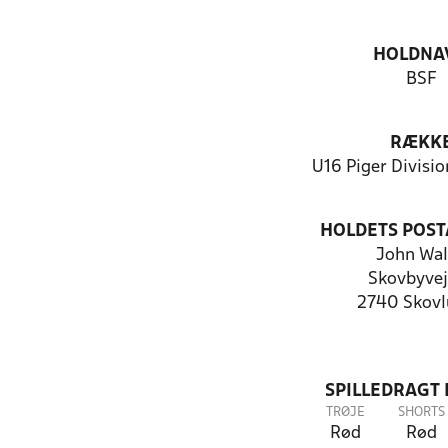
HOLDNA
BSF
RÆKK
U16 Piger Divisi
HOLDETS POST
John Wal
Skovbyvej
2740 Skov
SPILLEDRAGT
TRØJE
SHORTS
Rød
Rød