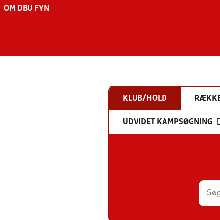
OM DBU FYN
KLUB/HOLD
RÆKK
UDVIDET KAMPSØGNING