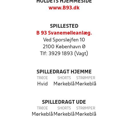
HOLDETS HJEMMESIDE
www.B93.dk
SPILLESTED
B 93 Svanemølleanlæg.
Ved Sporsløjfen 10
2100 København Ø
Tlf: 3929 1893 (Vagt)
SPILLEDRAGT HJEMME
TRØJE
SHORTS
STRØMPER
Hvid
Mørkeblå
Mørkeblå
SPILLEDRAGT UDE
TRØJE
SHORTS
STRØMPER
Mørkeblå
Mørkeblå
Mørkeblå