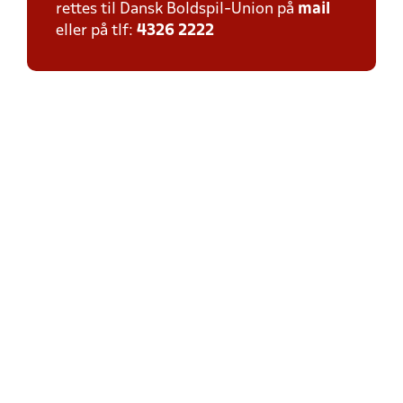
rettes til Dansk Boldspil-Union på
mail
eller på tlf:
4326 2222