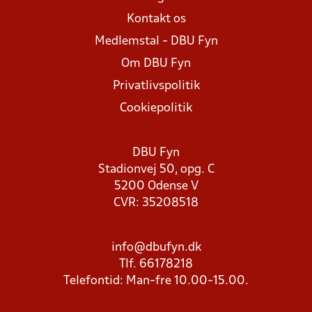
Kontakt os
Medlemstal - DBU Fyn
Om DBU Fyn
Privatlivspolitik
Cookiepolitik
DBU Fyn
Stadionvej 50, opg. C
5200 Odense V
CVR: 35208518
info@dbufyn.dk
Tlf. 66178218
Telefontid: Man-fre 10.00-15.00.