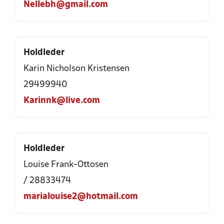
Nellebh@gmail.com
Holdleder
Karin Nicholson Kristensen
29499940
Karinnk@live.com
Holdleder
Louise Frank-Ottosen
/ 28833474
marialouise2@hotmail.com