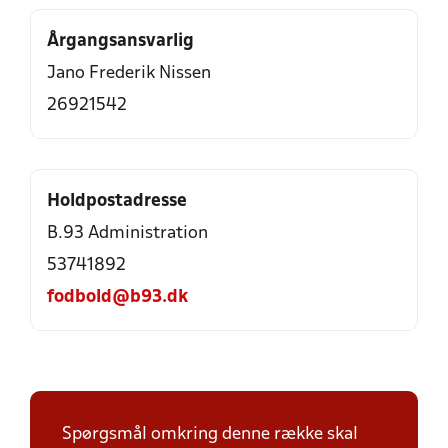
Årgangsansvarlig
Jano Frederik Nissen
26921542
Holdpostadresse
B.93 Administration
53741892
fodbold@b93.dk
Spørgsmål omkring denne række skal