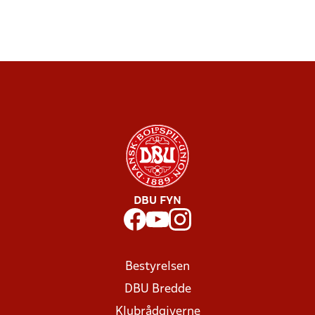
DBU FYN
Bestyrelsen
DBU Bredde
Klubrådgiverne