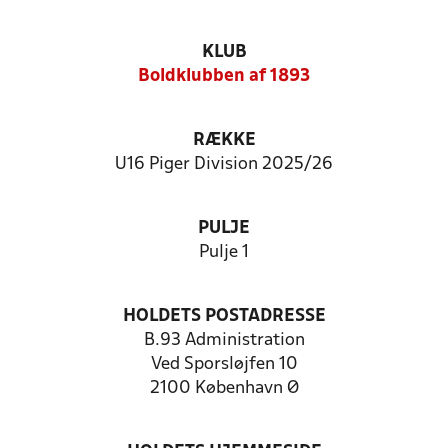
KLUB
Boldklubben af 1893
RÆKKE
U16 Piger Division 2025/26
PULJE
Pulje 1
HOLDETS POSTADRESSE
B.93 Administration
Ved Sporsløjfen 10
2100 København Ø