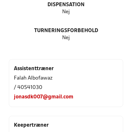
DISPENSATION
Nej
TURNERINGSFORBEHOLD
Nej
Assistenttræner
Falah Albofawaz
/ 40541030
jonasdk007@gmail.com
Keepertræner