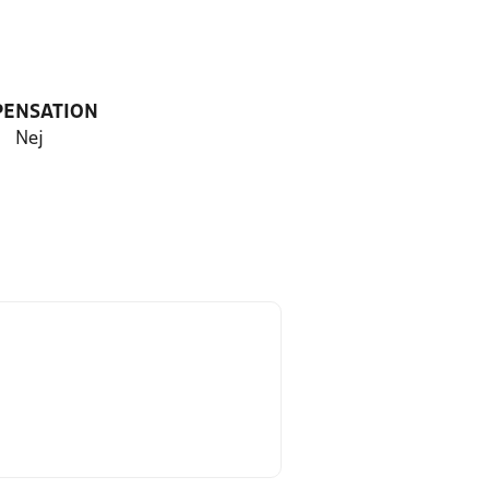
PENSATION
Nej