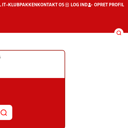
L IT-KLUBPAKKEN
KONTAKT OS
LOG IND
OPRET PROFIL
G