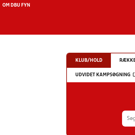
OM DBU FYN
KLUB/HOLD
RÆKK
UDVIDET KAMPSØGNING