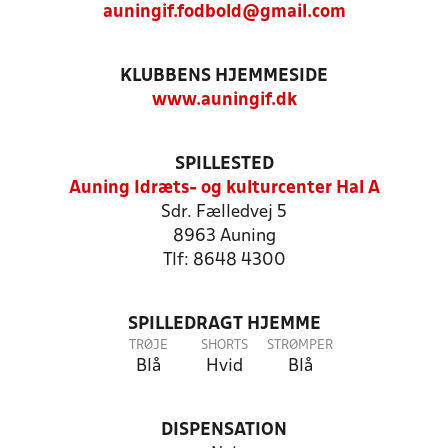
auningif.fodbold@gmail.com
KLUBBENS HJEMMESIDE
www.auningif.dk
SPILLESTED
Auning Idræts- og kulturcenter Hal A
Sdr. Fælledvej 5
8963 Auning
Tlf: 8648 4300
SPILLEDRAGT HJEMME
TRØJE
SHORTS
STRØMPER
Blå
Hvid
Blå
DISPENSATION