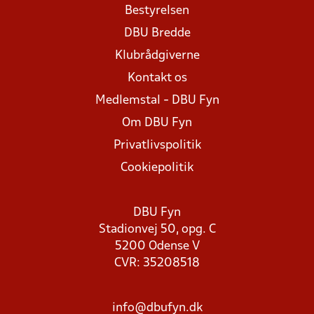
Bestyrelsen
DBU Bredde
Klubrådgiverne
Kontakt os
Medlemstal - DBU Fyn
Om DBU Fyn
Privatlivspolitik
Cookiepolitik
DBU Fyn
Stadionvej 50, opg. C
5200 Odense V
CVR: 35208518
info@dbufyn.dk