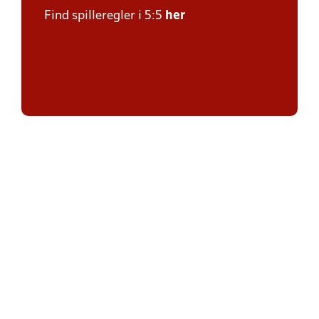
Find spilleregler i 5:5
her