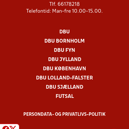
Tlf. 66178218
Telefontid: Man-fre 10.00-15.00.
DBU
DBU BORNHOLM
DBU FYN
DBU JYLLAND
DBU KØBENHAVN
DBU LOLLAND-FALSTER
DBU SJÆLLAND
FUTSAL
PERSONDATA- OG PRIVATLIVS-POLITIK