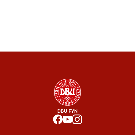
DBU FYN