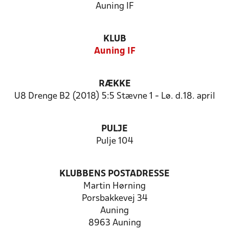
Auning IF
KLUB
Auning IF
RÆKKE
U8 Drenge B2 (2018) 5:5 Stævne 1 - Lø. d.18. april
PULJE
Pulje 104
KLUBBENS POSTADRESSE
Martin Hørning
Porsbakkevej 34
Auning
8963 Auning