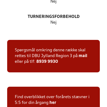
Nej
TURNERINGSFORBEHOLD
Nej
Spørgsmål omkring denne række skal
rettes til DBU Jylland Region 3 på
mail
eller på tlf:
8939 9930
Find overblikket over forårets stævner i
5:5 for din årgang
her