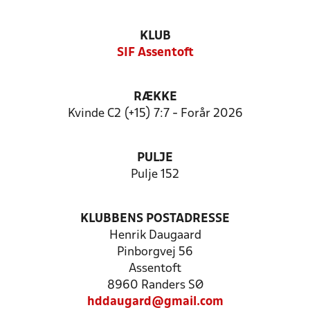
KLUB
SIF Assentoft
RÆKKE
Kvinde C2 (+15) 7:7 - Forår 2026
PULJE
Pulje 152
KLUBBENS POSTADRESSE
Henrik Daugaard
Pinborgvej 56
Assentoft
8960 Randers SØ
hddaugard@gmail.com