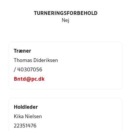
TURNERINGSFORBEHOLD
Nej
Træner
Thomas Dideriksen
/ 40307056
Bntd@pc.dk
Holdleder
Kika Nielsen
22351476