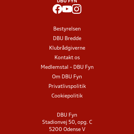
DBU FYN
Bestyrelsen
DBU Bredde
Klubrådgiverne
Kontakt os
Medlemstal - DBU Fyn
Om DBU Fyn
Privatlivspolitik
Cookiepolitik
DBU Fyn
Stadionvej 50, opg. C
5200 Odense V