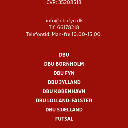
CVR: 35208518
info@dbufyn.dk
Tlf. 66178218
Telefontid: Man-fre 10.00-15.00.
DBU
DBU BORNHOLM
DBU FYN
DBU JYLLAND
DBU KØBENHAVN
DBU LOLLAND-FALSTER
DBU SJÆLLAND
FUTSAL