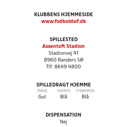
KLUBBENS HJEMMESIDE
www.fodboldsif.dk
SPILLESTED
Assentoft Stadion
Stadionvej 41
8960 Randers SØ
Tlf: 8649 4800
SPILLEDRAGT HJEMME
TRØJE
SHORTS
STRØMPER
Gul
Blå
Blå
DISPENSATION
Nej