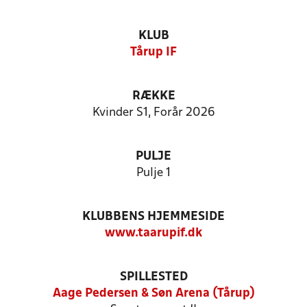
KLUB
Tårup IF
RÆKKE
Kvinder S1, Forår 2026
PULJE
Pulje 1
KLUBBENS HJEMMESIDE
www.taarupif.dk
SPILLESTED
Aage Pedersen & Søn Arena (Tårup)