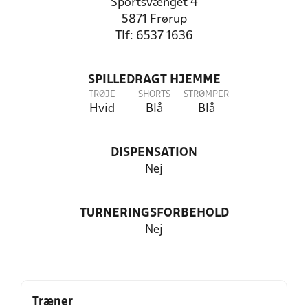
Sportsvænget 4
5871 Frørup
Tlf: 6537 1636
SPILLEDRAGT HJEMME
TRØJE
SHORTS
STRØMPER
Hvid
Blå
Blå
DISPENSATION
Nej
TURNERINGSFORBEHOLD
Nej
Træner