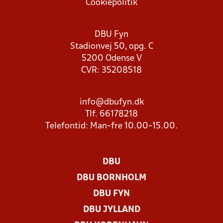
Cookiepolitik
DBU Fyn
Stadionvej 50, opg. C
5200 Odense V
CVR: 35208518
info@dbufyn.dk
Tlf. 66178218
Telefontid: Man-fre 10.00-15.00.
DBU
DBU BORNHOLM
DBU FYN
DBU JYLLAND