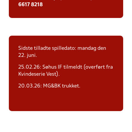
6617 8218
Sidste tilladte spilledato: mandag den
22. juni.
25.02.26: Søhus IF tilmeldt (overført fra
Kvindeserie Vest).
20.03.26: MG&BK trukket.