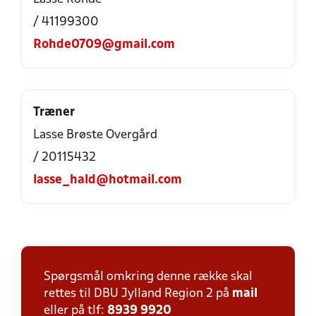
/ 41199300
Rohde0709@gmail.com
Træner
Lasse Brøste Overgård
/ 20115432
lasse_hald@hotmail.com
Spørgsmål omkring denne række skal
rettes til DBU Jylland Region 2 på
mail
eller på tlf:
8939 9920