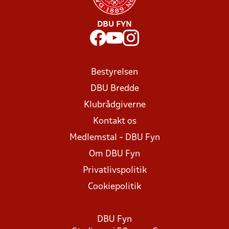
DBU FYN
Bestyrelsen
DBU Bredde
Klubrådgiverne
Kontakt os
Medlemstal - DBU Fyn
Om DBU Fyn
Privatlivspolitik
Cookiepolitik
DBU Fyn