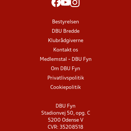
Bestyrelsen
DBU Bredde
Klubrådgiverne
Kontakt os
Medlemstal - DBU Fyn
Om DBU Fyn
Privatlivspolitik
Cookiepolitik
DBU Fyn
Stadionvej 50, opg. C
5200 Odense V
CVR: 35208518