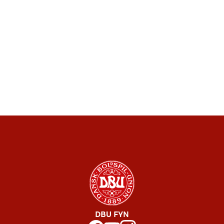
DBU FYN