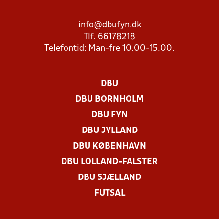
info@dbufyn.dk
Tlf. 66178218
Telefontid: Man-fre 10.00-15.00.
DBU
DBU BORNHOLM
DBU FYN
DBU JYLLAND
DBU KØBENHAVN
DBU LOLLAND-FALSTER
DBU SJÆLLAND
FUTSAL