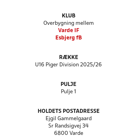
KLUB
Overbygning mellem
Varde IF
Esbjerg fB
RÆKKE
U16 Piger Division 2025/26
PULJE
Pulje 1
HOLDETS POSTADRESSE
Ejgil Gammelgaard
Sr Randsigvej 34
6800 Varde