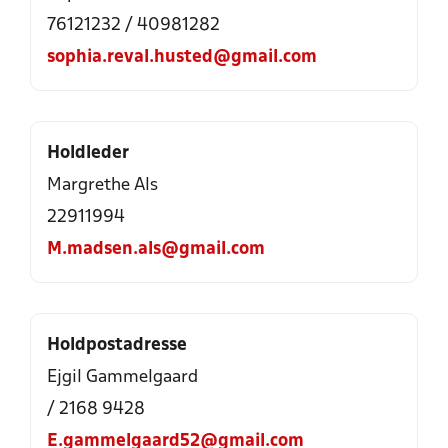
76121232 / 40981282
sophia.reval.husted@gmail.com
Holdleder
Margrethe Als
22911994
M.madsen.als@gmail.com
Holdpostadresse
Ejgil Gammelgaard
/ 2168 9428
E.gammelgaard52@gmail.com