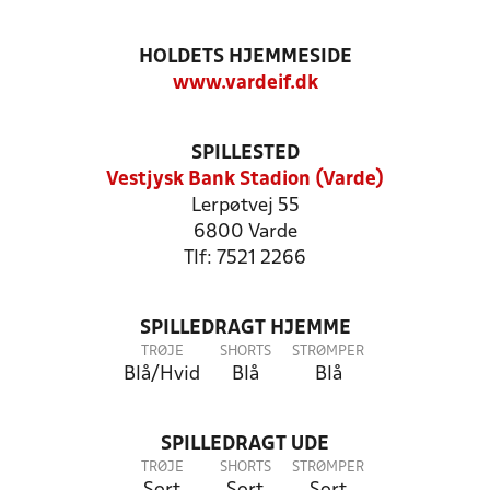
HOLDETS HJEMMESIDE
www.vardeif.dk
SPILLESTED
Vestjysk Bank Stadion (Varde)
Lerpøtvej 55
6800 Varde
Tlf: 7521 2266
SPILLEDRAGT HJEMME
TRØJE
SHORTS
STRØMPER
Blå/Hvid
Blå
Blå
SPILLEDRAGT UDE
TRØJE
SHORTS
STRØMPER