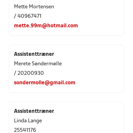
Mette Mortensen
/ 40967471
mette.99m@hotmail.com
Assistenttræner
Merete Søndermølle
/ 20200930
sondermolle@gmail.com
Assistenttræner
Linda Lange
25541176