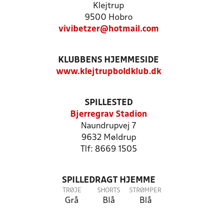
Klejtrup
9500 Hobro
vivibetzer@hotmail.com
KLUBBENS HJEMMESIDE
www.klejtrupboldklub.dk
SPILLESTED
Bjerregrav Stadion
Naundrupvej 7
9632 Møldrup
Tlf: 8669 1505
SPILLEDRAGT HJEMME
TRØJE
SHORTS
STRØMPER
Grå
Blå
Blå