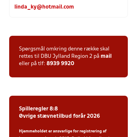
linda_ky@hotmail.com
Spørgsmål omkring denne række skal
rettes til DBU Jylland Region 2 på
mail
eller på tlf:
8939 9920
Spilleregler 8:8
Øvrige stævnetilbud forår 2026
Hjemmeholdet er ansvarlige for registrering af