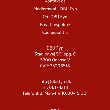
Kontakt os
Medlemstal - DBU Fyn
Om DBU Fyn
Privatlivspolitik
Cookiepolitik
DBU Fyn
Stadionvej 50, opg. C
5200 Odense V
CVR: 35208518
info@dbufyn.dk
Tlf. 66178218
Telefontid: Man-fre 10.00-15.00.