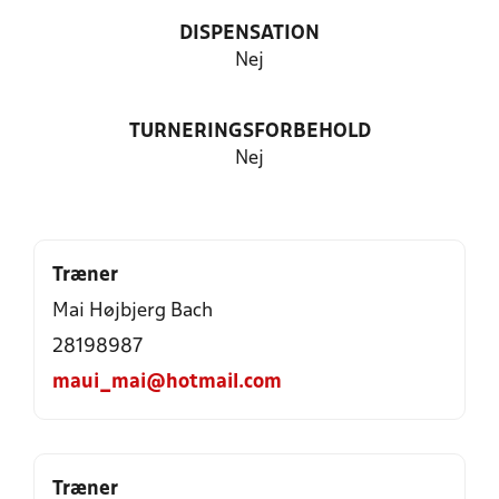
DISPENSATION
Nej
TURNERINGSFORBEHOLD
Nej
Træner
Mai Højbjerg Bach
28198987
maui_mai@hotmail.com
Træner