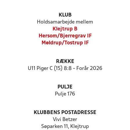
KLUB
Holdsamarbejde mellem
Klejtrup B
Hersom/Bjerregrav IF
Møldrup/Tostrup IF
RÆKKE
U11 Piger C (15) 8:8 - Forår 2026
PULJE
Pulje 176
KLUBBENS POSTADRESSE
Vivi Betzer
Søparken 11, Klejtrup