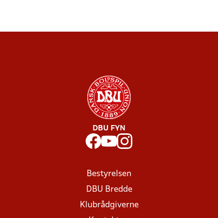
DBU FYN
Bestyrelsen
DBU Bredde
Klubrådgiverne