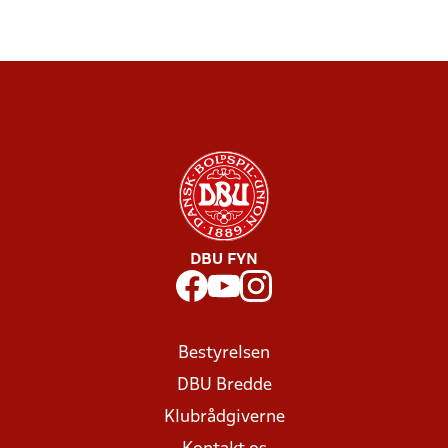
DBU FYN
Bestyrelsen
DBU Bredde
Klubrådgiverne