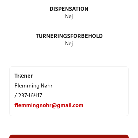
DISPENSATION
Nej
TURNERINGSFORBEHOLD
Nej
Træner
Flemming Nøhr
/ 23746417
flemmingnohr@gmail.com