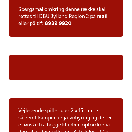
Spørgsmål omkring denne række skal
rettes til DBU Jylland Region 2 på
mail
eller på tlf:
8939 9920
Vejledende spilletid er 2 x 15 min. -
såfremt kampen er jævnbyrdig og det er
et ønske fra begge klubber, opfordrer vi