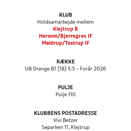
KLUB
Holdsamarbejde mellem
Klejtrup B
Hersom/Bjerregrav IF
Møldrup/Tostrup IF
RÆKKE
U8 Drenge B1 (18) 5:5 - Forår 2026
PULJE
Pulje 110
KLUBBENS POSTADRESSE
Vivi Betzer
Søparken 11, Klejtrup