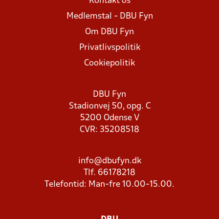
Kontakt os
Medlemstal - DBU Fyn
Om DBU Fyn
Privatlivspolitik
Cookiepolitik
DBU Fyn
Stadionvej 50, opg. C
5200 Odense V
CVR: 35208518
info@dbufyn.dk
Tlf. 66178218
Telefontid: Man-fre 10.00-15.00.