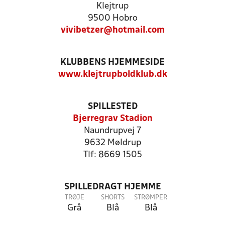
Klejtrup
9500 Hobro
vivibetzer@hotmail.com
KLUBBENS HJEMMESIDE
www.klejtrupboldklub.dk
SPILLESTED
Bjerregrav Stadion
Naundrupvej 7
9632 Møldrup
Tlf: 8669 1505
SPILLEDRAGT HJEMME
TRØJE
SHORTS
STRØMPER
Grå
Blå
Blå