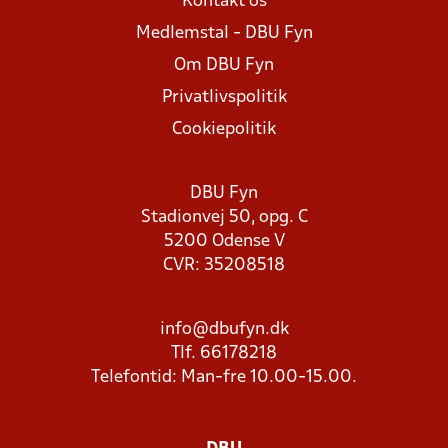
Kontakt os
Medlemstal - DBU Fyn
Om DBU Fyn
Privatlivspolitik
Cookiepolitik
DBU Fyn
Stadionvej 50, opg. C
5200 Odense V
CVR: 35208518
info@dbufyn.dk
Tlf. 66178218
Telefontid: Man-fre 10.00-15.00.