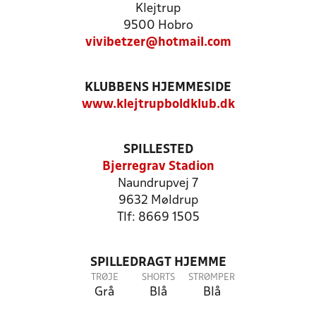
Klejtrup
9500 Hobro
vivibetzer@hotmail.com
KLUBBENS HJEMMESIDE
www.klejtrupboldklub.dk
SPILLESTED
Bjerregrav Stadion
Naundrupvej 7
9632 Møldrup
Tlf: 8669 1505
SPILLEDRAGT HJEMME
TRØJE
SHORTS
STRØMPER
Grå
Blå
Blå