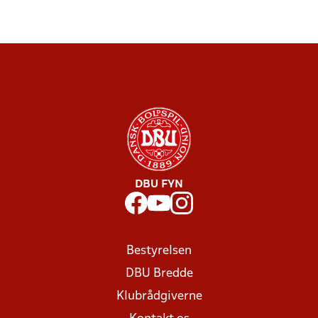
DBU FYN
Bestyrelsen
DBU Bredde
Klubrådgiverne