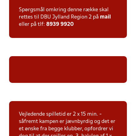
Spørgsmål omkring denne række skal
rettes til DBU Jylland Region 2 på
mail
eller på tlf:
8939 9920
Vejledende spilletid er 2 x 15 min. -
såfremt kampen er jævnbyrdig og det er
et ønske fra begge klubber, opfordrer vi