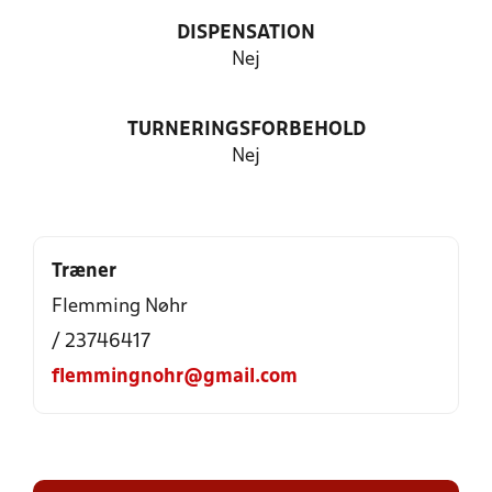
DISPENSATION
Nej
TURNERINGSFORBEHOLD
Nej
Træner
Flemming Nøhr
/ 23746417
flemmingnohr@gmail.com