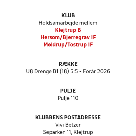
KLUB
Holdsamarbejde mellem
Klejtrup B
Hersom/Bjerregrav IF
Møldrup/Tostrup IF
RÆKKE
U8 Drenge B1 (18) 5:5 - Forår 2026
PULJE
Pulje 110
KLUBBENS POSTADRESSE
Vivi Betzer
Søparken 11, Klejtrup