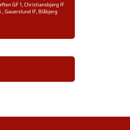
ten GF 1, Christiansbjerg IF
., Gauerslund IF, Blåbjerg