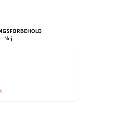
NGSFORBEHOLD
Nej
m