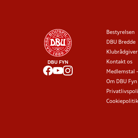
Bestyrelsen
DBU Bredde
Klubrådgive
Kontakt os
DBU FYN
Medlemstal 
Om DBU Fyn
Privatlivspoli
Cookiepoliti