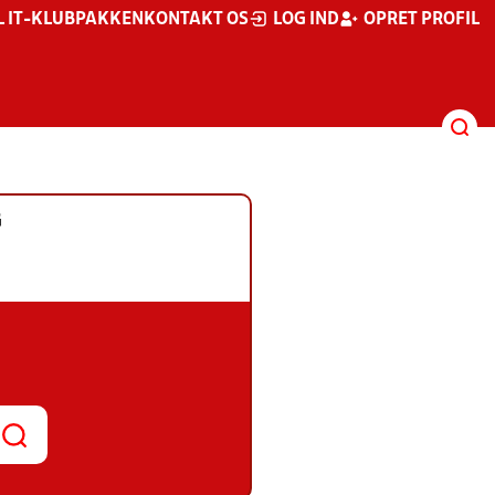
L IT-KLUBPAKKEN
KONTAKT OS
LOG IND
OPRET PROFIL
G