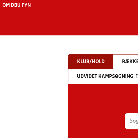
OM DBU FYN
KLUB/HOLD
RÆKK
UDVIDET KAMPSØGNING