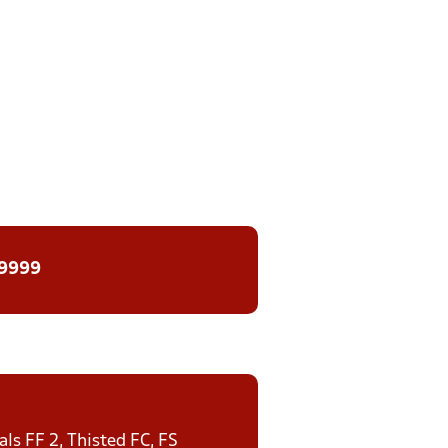
 9999
ls FF 2, Thisted FC, FS