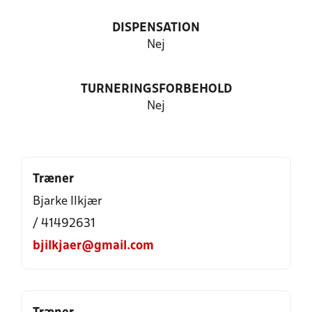
DISPENSATION
Nej
TURNERINGSFORBEHOLD
Nej
Træner
Bjarke Ilkjær
/ 41492631
bjilkjaer@gmail.com