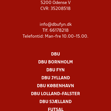
5200 Odense V
CVR: 35208518
info@dbufyn.dk
Tlf. 66178218
Telefontid: Man-fre 10.00-15.00.
DBU
DBU BORNHOLM
DBU FYN
DBU JYLLAND
DBU KØBENHAVN
DBU LOLLAND-FALSTER
DBU SJÆLLAND
FUTSAL