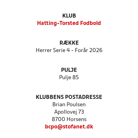
KLUB
Hatting-Torsted Fodbold
RÆKKE
Herrer Serie 4 - Forår 2026
PULJE
Pulje 85
KLUBBENS POSTADRESSE
Brian Poulsen
Apollovej 73
8700 Horsens
bcpo@stofanet.dk