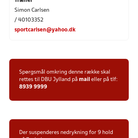
Træner
Simon Carlsen
/ 40103352
sportcarlsen@yahoo.dk
Spørgsmål omkring denne række skal
rettes til DBU Jylland på
mail
eller på tlf:
8939 9999
Der suspenderes nedrykning for 9 hold