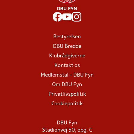
DBU FYN
Bestyrelsen
DBU Bredde
Klubrådgiverne
Kontakt os
Medlemstal - DBU Fyn
Om DBU Fyn
Privatlivspolitik
Cookiepolitik
DBU Fyn
Stadionvej 50, opg. C