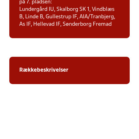
på 7. pladsen:
Lundergård IU, Skalborg SK 1, Vindblæs
B, Linde B, Gullestrup IF, AIA/Tranbjerg,
As IF, Hellevad IF, Sønderborg Fremad
Rækkebeskrivelser