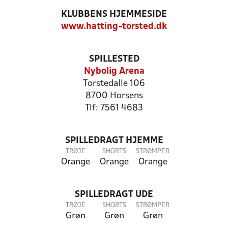
KLUBBENS HJEMMESIDE
www.hatting-torsted.dk
SPILLESTED
Nybolig Arena
Torstedalle 106
8700 Horsens
Tlf: 7561 4683
SPILLEDRAGT HJEMME
TRØJE
SHORTS
STRØMPER
Orange
Orange
Orange
SPILLEDRAGT UDE
TRØJE
SHORTS
STRØMPER
Grøn
Grøn
Grøn