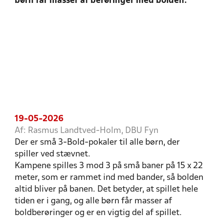
børn får masser af berøringer med bolden.
19-05-2026
Af: Rasmus Landtved-Holm, DBU Fyn
Der er små 3-Bold-pokaler til alle børn, der
spiller ved stævnet.
Kampene spilles 3 mod 3 på små baner på 15 x 22
meter, som er rammet ind med bander, så bolden
altid bliver på banen. Det betyder, at spillet hele
tiden er i gang, og alle børn får masser af
boldberøringer og er en vigtig del af spillet.