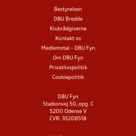
Bestyrelsen
DBU Bredde
Klubrådgiverne
Kontakt os
Medlemstal - DBU Fyn
Om DBU Fyn
Privatlivspolitik
Cookiepolitik
DBU Fyn
Stadionvej 50, opg. C
5200 Odense V
CVR: 35208518