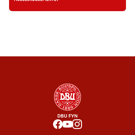
DBU FYN