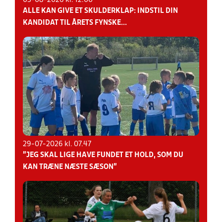
03-08-2026 kl. 12.00
ALLE KAN GIVE ET SKULDERKLAP: INDSTIL DIN
KANDIDAT TIL ÅRETS FYNSKE...
29-07-2026 kl. 07.47
”JEG SKAL LIGE HAVE FUNDET ET HOLD, SOM DU
KAN TRÆNE NÆSTE SÆSON”