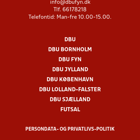
info@dbufyn.dk
Tlf. 66178218
Telefontid: Man-fre 10.00-15.00.
DBU
DBU BORNHOLM
DBU FYN
DBU JYLLAND
DBU KØBENHAVN
DBU LOLLAND-FALSTER
DBU SJÆLLAND
FUTSAL
PERSONDATA- OG PRIVATLIVS-POLITIK