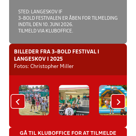
STED: LANGESKOV IF
3-BOLD FESTIVALEN ER ÅBEN FOR TILMELDING
INDTIL DEN 10. JUNI 2026.
TILMELD VIA KLUBOFFICE.
BILLEDER FRA 3-BOLD FESTIVAL I
LANGESKOV I 2025
Fotos: Christopher Miller
GÅ TIL KLUBOFFICE FOR AT TILMELDE