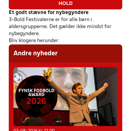
HOLD
Et godt stævne for nybegyndere
3-Bold Festivalerne er for alle børn i
aldersgrupperne. Det gælder ikke mindst for
LÆS MERE OM 3-BOLD FESTIVAL
nybegyndere.
Bliv klogere herunder:
Andre nyheder