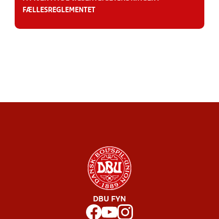
FÆLLESREGLEMENTET
DBU FYN