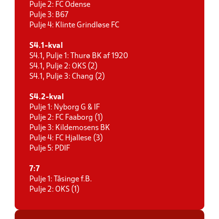
Pulje 2: FC Odense
Pulje 3: B67
Pulje 4: Klinte Grindløse FC
S4.1-kval
S4.1, Pulje 1: Thurø BK af 1920
S4.1, Pulje 2: OKS (2)
S4.1, Pulje 3: Chang (2)
S4.2-kval
Pulje 1: Nyborg G & IF
Pulje 2: FC Faaborg (1)
Pulje 3: Kildemosens BK
Pulje 4: FC Hjallese (3)
Pulje 5: PDIF
7:7
Pulje 1: Tåsinge f.B.
Pulje 2: OKS (1)