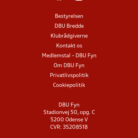
Bestyrelsen
DBU Bredde
Klubrådgiverne
Kontakt os
Medlemstal - DBU Fyn
Om DBU Fyn
Privatlivspolitik
Cookiepolitik
DBU Fyn
Stadionvej 50, opg. C
5200 Odense V
CVR: 35208518