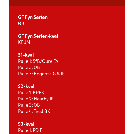
GF Fyn Serien
ØB
GF Fyn Serien‑kval
KFUM
S1-kval
Pulje 1: SfB/Oure FA
Pulje 2: OB
Pulje 3: Bogense G & IF
S2-kval
Pulje 1: KRFK
Pulje 2: Haarby IF
Pulje 3: OB
Pulje 4: Tved BK
S3-kval
Pulje 1: PDIF