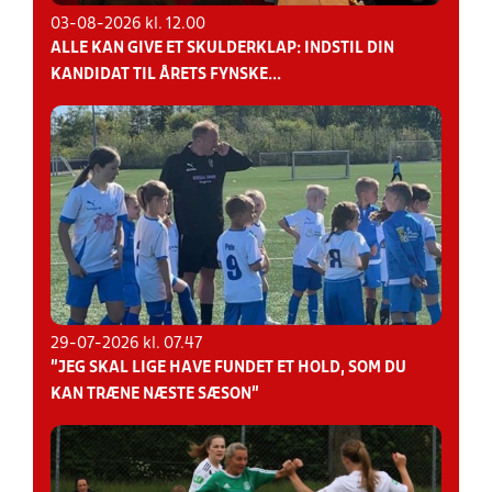
03-08-2026 kl. 12.00
ALLE KAN GIVE ET SKULDERKLAP: INDSTIL DIN
KANDIDAT TIL ÅRETS FYNSKE...
29-07-2026 kl. 07.47
”JEG SKAL LIGE HAVE FUNDET ET HOLD, SOM DU
KAN TRÆNE NÆSTE SÆSON”