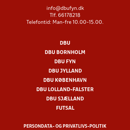
info@dbufyn.dk
Tlf. 66178218
Telefontid: Man-fre 10.00-15.00.
DBU
DBU BORNHOLM
DBU FYN
DBU JYLLAND
DBU KØBENHAVN
DBU LOLLAND-FALSTER
DBU SJÆLLAND
FUTSAL
PERSONDATA- OG PRIVATLIVS-POLITIK