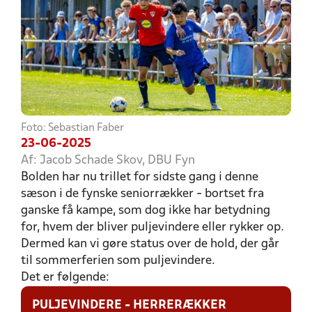
Foto: Sebastian Faber
23-06-2025
Af: Jacob Schade Skov, DBU Fyn
Bolden har nu trillet for sidste gang i denne
sæson i de fynske seniorrækker - bortset fra
ganske få kampe, som dog ikke har betydning
for, hvem der bliver puljevindere eller rykker op.
Dermed kan vi gøre status over de hold, der går
til sommerferien som puljevindere.
Det er følgende:
PULJEVINDERE - HERRERÆKKER