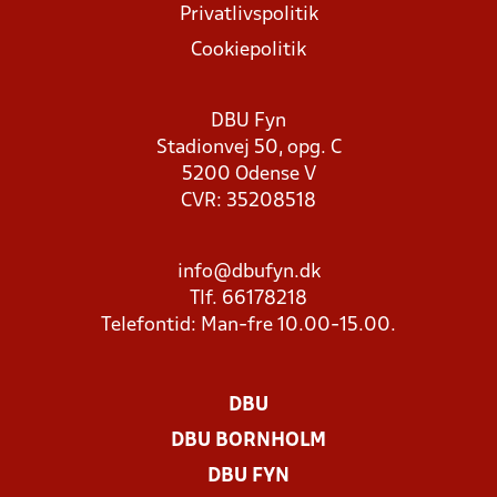
Privatlivspolitik
Cookiepolitik
DBU Fyn
Stadionvej 50, opg. C
5200 Odense V
CVR: 35208518
info@dbufyn.dk
Tlf. 66178218
Telefontid: Man-fre 10.00-15.00.
DBU
DBU BORNHOLM
DBU FYN