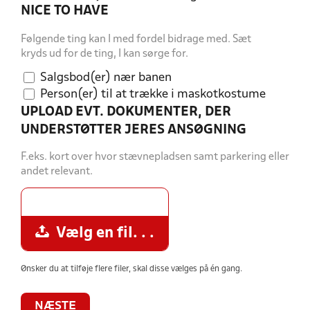
NICE TO HAVE
Følgende ting kan I med fordel bidrage med. Sæt
kryds ud for de ting, I kan sørge for.
Salgsbod(er) nær banen
Person(er) til at trække i maskotkostume
UPLOAD EVT. DOKUMENTER, DER
UNDERSTØTTER JERES ANSØGNING
F.eks. kort over hvor stævnepladsen samt parkering eller
andet relevant.
Vælg en fil. . .
Ønsker du at tilføje flere filer, skal disse vælges på én gang.