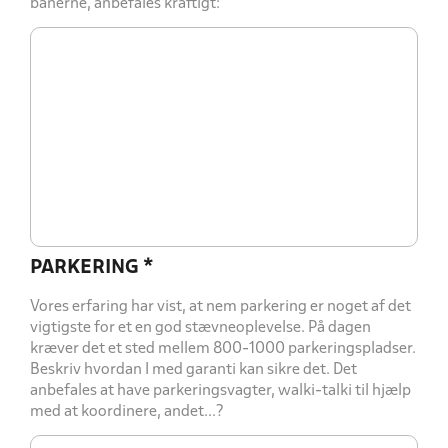
banerne, anbefales kraftigt:
PARKERING
*
Vores erfaring har vist, at nem parkering er noget af det
vigtigste for et en god stævneoplevelse. På dagen
kræver det et sted mellem 800-1000 parkeringspladser.
Beskriv hvordan I med garanti kan sikre det. Det
anbefales at have parkeringsvagter, walki-talki til hjælp
med at koordinere, andet...?