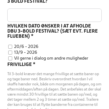
3 BOLD FESTIVAL?
HVILKEN DATO ØNSKER I AT AFHOLDE
DBU 3-BOLD FESTIVAL? (SÆT EVT. FLERE
FLUEBEN)
*
20/6 - 2026
13/9 - 2026
Vil gerne i dialog om andre muligheder
FRIVILLIGE
*
Til 3-bold kræver det mange frivillige at sætte baner op
og tage baner ned. Beskriv overordnet hvordan I vil
skaffe hænder nok, både om morgenen på dagen, og om
eftermiddagen/aften på dagen. Det anbefales at der skal
være mindst 30 frivillige til at sætte banen op/ned, og
det tager mellem 2 og 3 timer at sætte op/ned. Trailere
der kan bruges til at flytte banderne fra containerne til