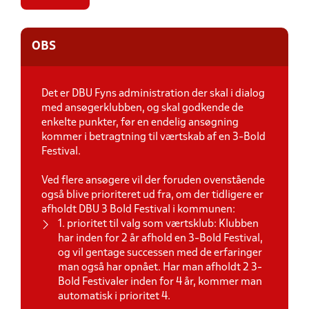
OBS
Det er DBU Fyns administration der skal i dialog
med ansøgerklubben, og skal godkende de
enkelte punkter, før en endelig ansøgning
kommer i betragtning til værtskab af en 3-Bold
Festival.
Ved flere ansøgere vil der foruden ovenstående
også blive prioriteret ud fra, om der tidligere er
afholdt DBU 3 Bold Festival i kommunen:
1. prioritet til valg som værtsklub: Klubben
har inden for 2 år afhold en 3-Bold Festival,
og vil gentage successen med de erfaringer
man også har opnået. Har man afholdt 2 3-
Bold Festivaler inden for 4 år, kommer man
automatisk i prioritet 4.