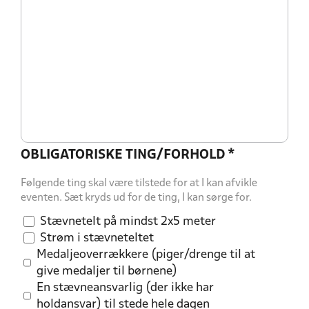
OBLIGATORISKE TING/FORHOLD
*
Følgende ting skal være tilstede for at I kan afvikle
eventen. Sæt kryds ud for de ting, I kan sørge for.
Stævnetelt på mindst 2x5 meter
Strøm i stævneteltet
Medaljeoverrækkere (piger/drenge til at
give medaljer til børnene)
En stævneansvarlig (der ikke har
holdansvar) til stede hele dagen