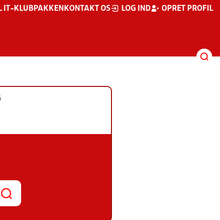
L IT-KLUBPAKKEN
KONTAKT OS
LOG IND
OPRET PROFIL
G