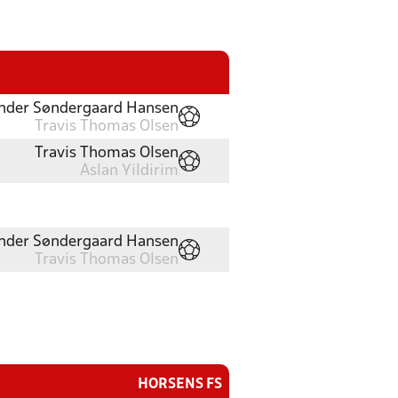
nder Søndergaard Hansen
Travis Thomas Olsen
Travis Thomas Olsen
Aslan Yildirim
nder Søndergaard Hansen
Travis Thomas Olsen
HORSENS FS