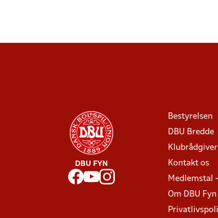
Bestyrelsen
DBU Bredde
Klubrådgive
Kontakt os
DBU FYN
Medlemstal 
Om DBU Fyn
Privatlivspoli