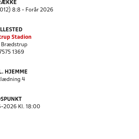
RÆKKE
012) 8:8 - Forår 2026
ILLESTED
rup Stadion
 Brædstrup
 7575 1369
. HJEMME
lædning 4
DSPUNKT
6-2026 Kl. 18:00