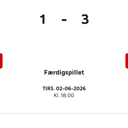
1
-
3
Færdigspillet
TIRS. 02-06-2026
Kl. 18:00