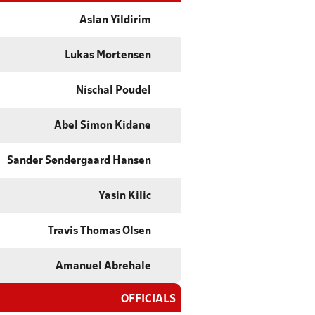
Aslan Yildirim
Lukas Mortensen
Nischal Poudel
Abel Simon Kidane
Sander Søndergaard Hansen
Yasin Kilic
Travis Thomas Olsen
Amanuel Abrehale
OFFICIALS