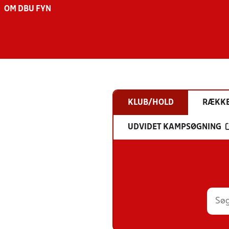
OM DBU FYN
KLUB/HOLD
RÆKK
UDVIDET KAMPSØGNING