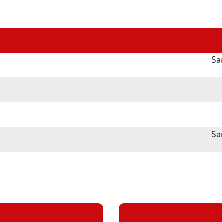
Sa
Sa