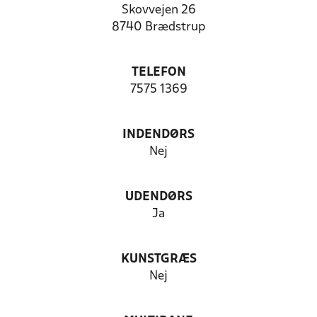
Skovvejen 26
8740 Brædstrup
TELEFON
7575 1369
INDENDØRS
Nej
UDENDØRS
Ja
KUNSTGRÆS
Nej