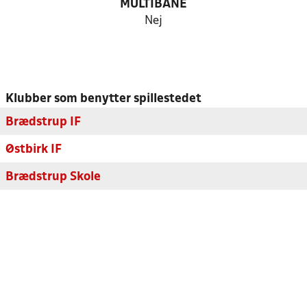
MULTIBANE
Nej
Klubber som benytter spillestedet
Brædstrup IF
Østbirk IF
Brædstrup Skole