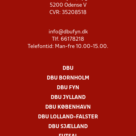
5200 Odense V
CVR: 35208518
info@dbufyn.dk
Tlf. 66178218
Telefontid: Man-fre 10.00-15.00.
DBU
DBU BORNHOLM
DBU FYN
DBU JYLLAND
DBU KØBENHAVN
DBU LOLLAND-FALSTER
DBU SJÆLLAND