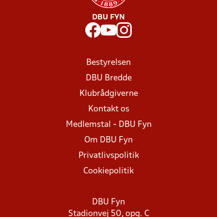
DBU FYN
Bestyrelsen
DBU Bredde
Klubrådgiverne
Kontakt os
Medlemstal - DBU Fyn
Om DBU Fyn
Privatlivspolitik
Cookiepolitik
DBU Fyn
Stadionvej 50, opg. C