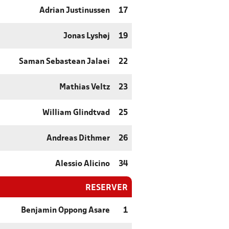
Adrian Justinussen
17
Jonas Lyshøj
19
Saman Sebastean Jalaei
22
Mathias Veltz
23
William Glindtvad
25
Andreas Dithmer
26
Alessio Alicino
34
RESERVER
Benjamin Oppong Asare
1