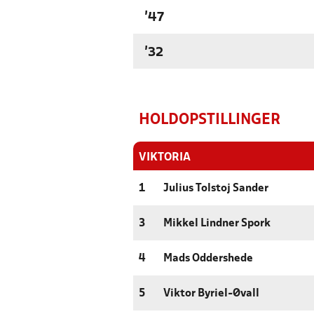
'47
'32
HOLDOPSTILLINGER
VIKTORIA
1
Julius Tolstoj Sander
3
Mikkel Lindner Spork
4
Mads Oddershede
5
Viktor Byriel-Øvall