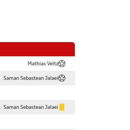
Mathias Veltz
Saman Sebastean Jalaei
Saman Sebastean Jalaei