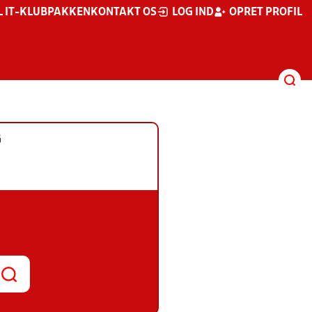
L IT-KLUBPAKKEN
KONTAKT OS
LOG IND
OPRET PROFIL
G