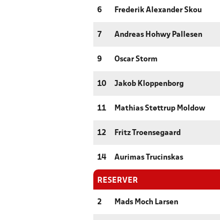
6
Frederik Alexander Skou
7
Andreas Hohwy Pallesen
9
Oscar Storm
10
Jakob Kloppenborg
11
Mathias Støttrup Moldow
12
Fritz Troensegaard
14
Aurimas Trucinskas
RESERVER
2
Mads Moch Larsen