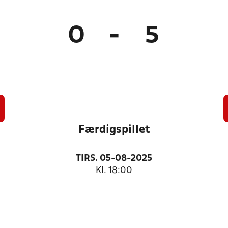
0
-
5
Færdigspillet
TIRS. 05-08-2025
Kl. 18:00