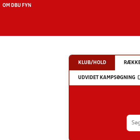
OM DBU FYN
KLUB/HOLD
RÆKK
UDVIDET KAMPSØGNING