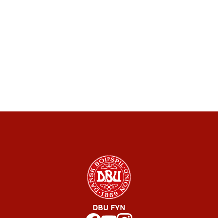
DBU FYN