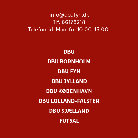
info@dbufyn.dk
Tlf. 66178218
Telefontid: Man-fre 10.00-15.00.
DBU
DBU BORNHOLM
DBU FYN
DBU JYLLAND
DBU KØBENHAVN
DBU LOLLAND-FALSTER
DBU SJÆLLAND
FUTSAL