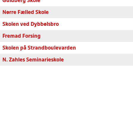
Guldberg Skole
Nørre Fælled Skole
Skolen ved Dybbølsbro
Fremad Forsing
Skolen på Strandboulevarden
N. Zahles Seminarieskole