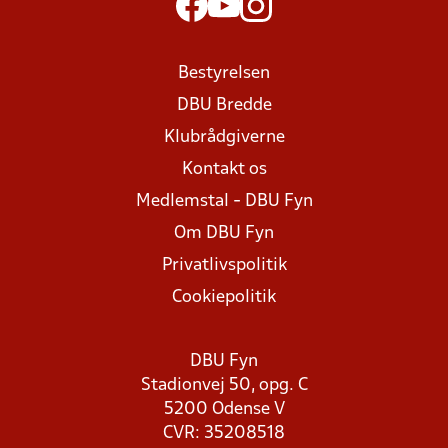
Bestyrelsen
DBU Bredde
Klubrådgiverne
Kontakt os
Medlemstal - DBU Fyn
Om DBU Fyn
Privatlivspolitik
Cookiepolitik
DBU Fyn
Stadionvej 50, opg. C
5200 Odense V
CVR: 35208518