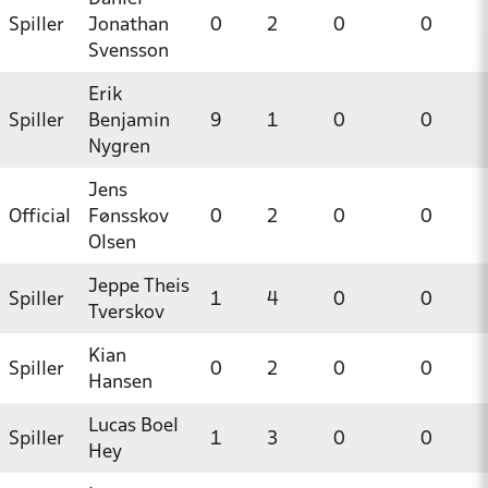
Spiller
Jonathan
0
2
0
0
Svensson
Erik
Spiller
Benjamin
9
1
0
0
Nygren
Jens
Official
Fønsskov
0
2
0
0
Olsen
Jeppe Theis
Spiller
1
4
0
0
Tverskov
Kian
Spiller
0
2
0
0
Hansen
Lucas Boel
Spiller
1
3
0
0
Hey