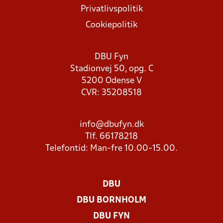
Privatlivspolitik
Cookiepolitik
DBU Fyn
Stadionvej 50, opg. C
5200 Odense V
CVR: 35208518
info@dbufyn.dk
Tlf. 66178218
Telefontid: Man-fre 10.00-15.00.
DBU
DBU BORNHOLM
DBU FYN