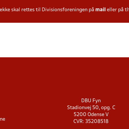
ke skal rettes til Divisionsforeningen på
mail
eller på tl
DBU Fyn
Stadionvej 50, opg. C
5200 Odense V
rne
CVR: 35208518