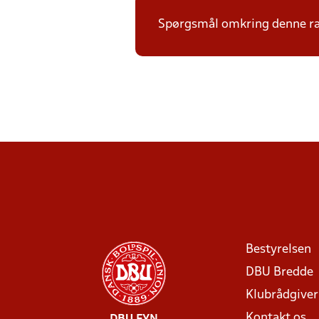
Spørgsmål omkring denne ræk
Bestyrelsen
DBU Bredde
Klubrådgive
Kontakt os