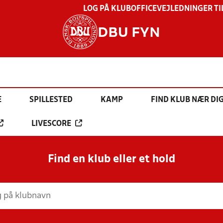
LOG PÅ KLUBOFFICE
VEJLEDNINGER TI
DBU FYN
E
SPILLESTED
KAMP
FIND KLUB NÆR DI
LIVESCORE
Find en klub eller et hold