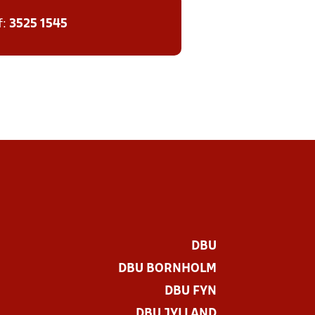
f:
3525 1545
DBU
DBU BORNHOLM
DBU FYN
DBU JYLLAND