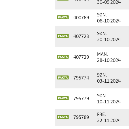
30-09 2024
SØN.
400769
06-10 2024
SØN.
407723
20-10 2024
MAN.
407729
28-10 2024
SØN.
795774
03-11 2024
SØN.
795779
10-11 2024
FRE.
795789
22-11 2024