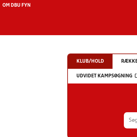
OM DBU FYN
KLUB/HOLD
RÆKK
UDVIDET KAMPSØGNING