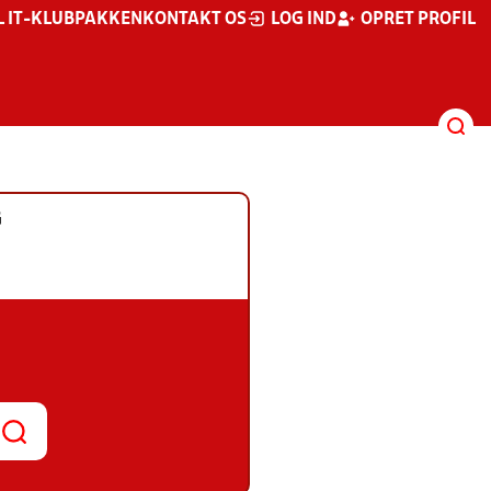
L IT-KLUBPAKKEN
KONTAKT OS
LOG IND
OPRET PROFIL
G