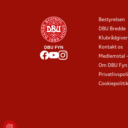
Bestyrelsen
DBU Bredde
Klubrådgive
Kontakt os
DBU FYN
Medlemstal 
Om DBU Fyn
Privatlivspoli
Cookiepoliti