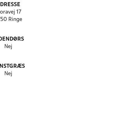
DRESSE
loravej 17
50 Ringe
DENDØRS
Nej
NSTGRÆS
Nej