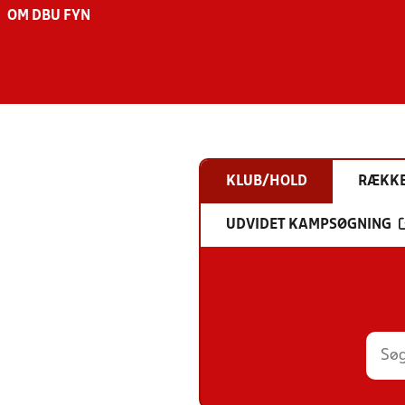
OM DBU FYN
KLUB/HOLD
RÆKK
UDVIDET KAMPSØGNING