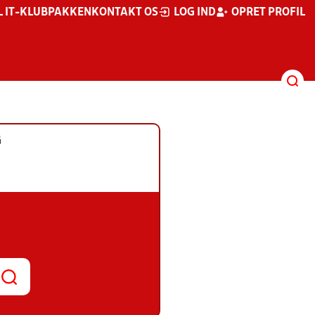
L IT-KLUBPAKKEN
KONTAKT OS
LOG IND
OPRET PROFIL
G