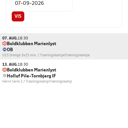
VIS
07. AUG.
18:30
Boldklubben Marienlyst
OB
U15 Drenge 3x25 min. / Træningskampe
Træningskampe
13. AUG.
18:30
Boldklubben Marienlyst
Holluf Pile-Tornbjerg IF
Herre Serie 2 / Træningskamp
Træningskamp