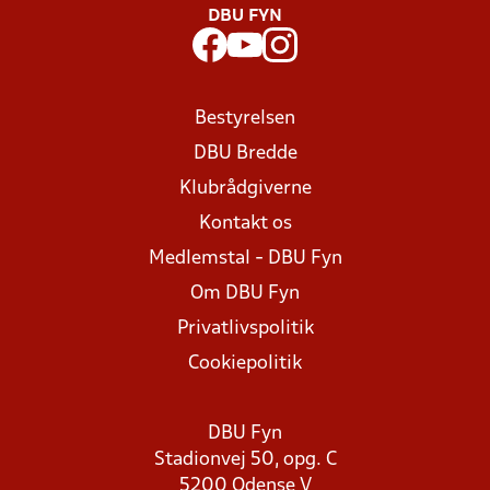
DBU FYN
Bestyrelsen
DBU Bredde
Klubrådgiverne
Kontakt os
Medlemstal - DBU Fyn
Om DBU Fyn
Privatlivspolitik
Cookiepolitik
DBU Fyn
Stadionvej 50, opg. C
5200 Odense V