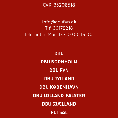
CVR: 35208518
info@dbufyn.dk
Tlf. 66178218
Telefontid: Man-fre 10.00-15.00.
DBU
DBU BORNHOLM
DBU FYN
DBU JYLLAND
DBU KØBENHAVN
DBU LOLLAND-FALSTER
DBU SJÆLLAND
FUTSAL