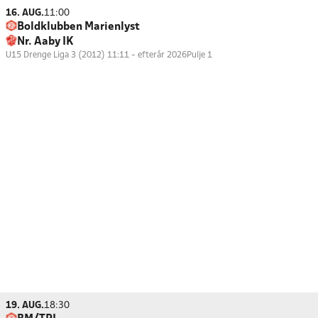
16. AUG.
11:00
Boldklubben Marienlyst
Nr. Aaby IK
U15 Drenge Liga 3 (2012) 11:11 - efterår 2026
Pulje 1
19. AUG.
18:30