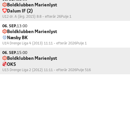
Boldklubben Marienlyst
Dalum IF (2)
U12 dr. A (årg. 2015) 8:8 - efterår 26
Pulje 1
06. SEP.
13:00
Boldklubben Marienlyst
Næsby BK
U14 Drenge Liga 4 (2013) 11:11 - efterår 2026
Pulje 1
06. SEP.
15:00
Boldklubben Marienlyst
OKS
U15 Drenge Liga 2 (2012) 11:11 - efterår 2026
Pulje 516