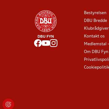
Bestyrelsen
DBU Bredde
Klubrådgive
Kontakt os
DBU FYN
Medlemstal 
Om DBU Fyn
Privatlivspoli
Cookiepoliti