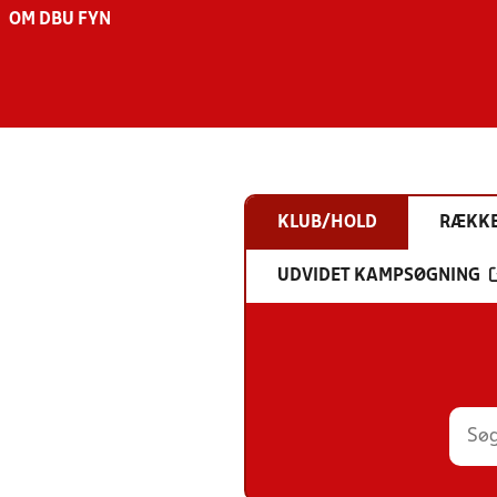
OM DBU FYN
KLUB/HOLD
RÆKK
UDVIDET KAMPSØGNING