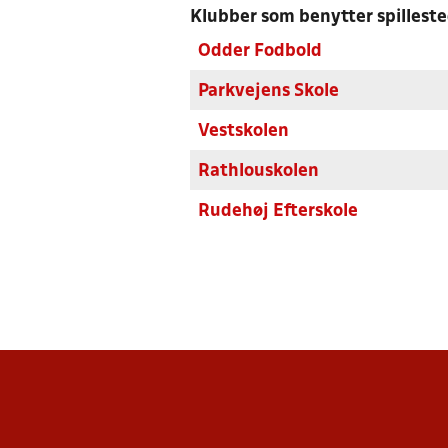
Klubber som benytter spillest
Odder Fodbold
Parkvejens Skole
Vestskolen
Rathlouskolen
Rudehøj Efterskole