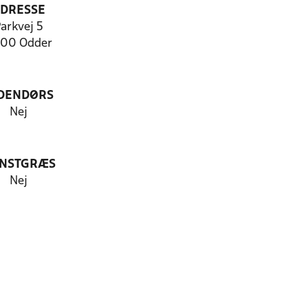
DRESSE
arkvej 5
00 Odder
DENDØRS
Nej
NSTGRÆS
Nej