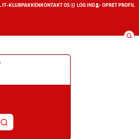
L IT-KLUBPAKKEN
KONTAKT OS
LOG IND
OPRET PROFIL
G