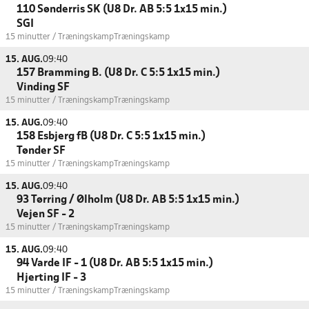
110 Sønderris SK (U8 Dr. AB 5:5 1x15 min.)
SGI
15 minutter / Træningskamp
Træningskamp
15. AUG.
09:40
157 Bramming B. (U8 Dr. C 5:5 1x15 min.)
Vinding SF
15 minutter / Træningskamp
Træningskamp
15. AUG.
09:40
158 Esbjerg fB (U8 Dr. C 5:5 1x15 min.)
Tønder SF
15 minutter / Træningskamp
Træningskamp
15. AUG.
09:40
93 Tørring / Ølholm (U8 Dr. AB 5:5 1x15 min.)
Vejen SF - 2
15 minutter / Træningskamp
Træningskamp
15. AUG.
09:40
94 Varde IF - 1 (U8 Dr. AB 5:5 1x15 min.)
Hjerting IF - 3
15 minutter / Træningskamp
Træningskamp