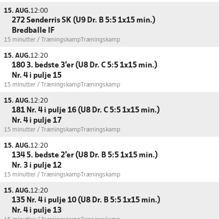
15. AUG.
12:00
272 Sønderris SK (U9 Dr. B 5:5 1x15 min.)
Bredballe IF
15 minutter / Træningskamp
Træningskamp
15. AUG.
12:20
180 3. bedste 3'er (U8 Dr. C 5:5 1x15 min.)
Nr. 4 i pulje 15
15 minutter / Træningskamp
Træningskamp
15. AUG.
12:20
181 Nr. 4 i pulje 16 (U8 Dr. C 5:5 1x15 min.)
Nr. 4 i pulje 17
15 minutter / Træningskamp
Træningskamp
15. AUG.
12:20
134 5. bedste 2'er (U8 Dr. B 5:5 1x15 min.)
Nr. 3 i pulje 12
15 minutter / Træningskamp
Træningskamp
15. AUG.
12:20
135 Nr. 4 i pulje 10 (U8 Dr. B 5:5 1x15 min.)
Nr. 4 i pulje 13