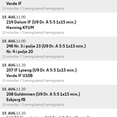
Varde IF
15 minutter / Træningskamp
Træningskamp
15. AUG.
11:00
214 Dalum IF (U9 Dr. A 5:5 1x15 min.)
Herning KFUM
15 minutter / Træningskamp
Træningskamp
15. AUG.
11:00
246 Nr. 3 i pulje 23 (U9 Dr. A 5:5 1x15 min.)
Nr. 4 i pulje 20
15 minutter / Træningskamp
Træningskamp
15. AUG.
11:20
207 IF Lyseng (U9 Dr. A 5:5 1x15 min.)
Varde IF U10B
15 minutter / Træningskamp
Træningskamp
15. AUG.
11:20
208 Guldminen (U9 Dr. A 5:5 1x15 min.)
Esbjerg fB
15 minutter / Træningskamp
Træningskamp
15. AUG.
11:20