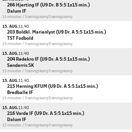
266 Hjerting IF (U9 Dr. B 5:5 1x15 min.)
Dalum IF
15 minutter / Træningskamp
Træningskamp
15. AUG.
11:40
203 Boldkl. Marienlyst (U9 Dr. A 5:5 1x15 min.)
TST Fodbold
15 minutter / Træningskamp
Træningskamp
15. AUG.
11:40
204 Rødekro IF (U9 Dr. A 5:5 1x15 min.)
Sønderris SK
15 minutter / Træningskamp
Træningskamp
15. AUG.
11:40
215 Herning KFUM (U9 Dr. A 5:5 1x15 min.)
Bredballe IF
15 minutter / Træningskamp
Træningskamp
15. AUG.
11:40
216 Varde IF (U9 Dr. A 5:5 1x15 min.)
Dalum IF
15 minutter / Træningskamp
Træningskamp