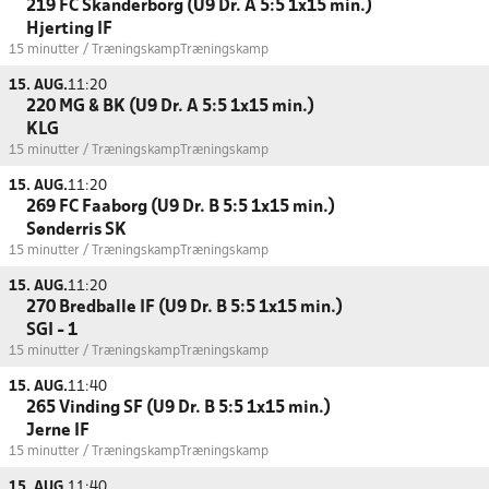
219 FC Skanderborg (U9 Dr. A 5:5 1x15 min.)
Hjerting IF
15 minutter / Træningskamp
Træningskamp
15. AUG.
11:20
220 MG & BK (U9 Dr. A 5:5 1x15 min.)
KLG
15 minutter / Træningskamp
Træningskamp
15. AUG.
11:20
269 FC Faaborg (U9 Dr. B 5:5 1x15 min.)
Sønderris SK
15 minutter / Træningskamp
Træningskamp
15. AUG.
11:20
270 Bredballe IF (U9 Dr. B 5:5 1x15 min.)
SGI - 1
15 minutter / Træningskamp
Træningskamp
15. AUG.
11:40
265 Vinding SF (U9 Dr. B 5:5 1x15 min.)
Jerne IF
15 minutter / Træningskamp
Træningskamp
15. AUG.
11:40