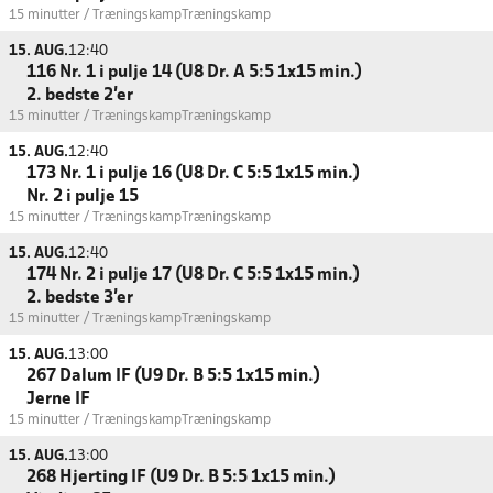
15 minutter / Træningskamp
Træningskamp
15. AUG.
12:40
116 Nr. 1 i pulje 14 (U8 Dr. A 5:5 1x15 min.)
2. bedste 2'er
15 minutter / Træningskamp
Træningskamp
15. AUG.
12:40
173 Nr. 1 i pulje 16 (U8 Dr. C 5:5 1x15 min.)
Nr. 2 i pulje 15
15 minutter / Træningskamp
Træningskamp
15. AUG.
12:40
174 Nr. 2 i pulje 17 (U8 Dr. C 5:5 1x15 min.)
2. bedste 3'er
15 minutter / Træningskamp
Træningskamp
15. AUG.
13:00
267 Dalum IF (U9 Dr. B 5:5 1x15 min.)
Jerne IF
15 minutter / Træningskamp
Træningskamp
15. AUG.
13:00
268 Hjerting IF (U9 Dr. B 5:5 1x15 min.)