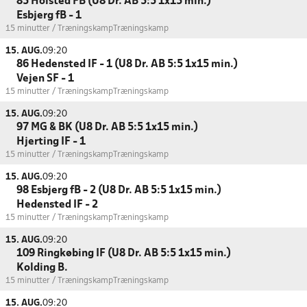
85 Holsted FB (U8 Dr. AB 5:5 1x15 min.)
Esbjerg fB - 1
15 minutter / Træningskamp
Træningskamp
15. AUG.
09:20
86 Hedensted IF - 1 (U8 Dr. AB 5:5 1x15 min.)
Vejen SF - 1
15 minutter / Træningskamp
Træningskamp
15. AUG.
09:20
97 MG & BK (U8 Dr. AB 5:5 1x15 min.)
Hjerting IF - 1
15 minutter / Træningskamp
Træningskamp
15. AUG.
09:20
98 Esbjerg fB - 2 (U8 Dr. AB 5:5 1x15 min.)
Hedensted IF - 2
15 minutter / Træningskamp
Træningskamp
15. AUG.
09:20
109 Ringkøbing IF (U8 Dr. AB 5:5 1x15 min.)
Kolding B.
15 minutter / Træningskamp
Træningskamp
15. AUG.
09:20