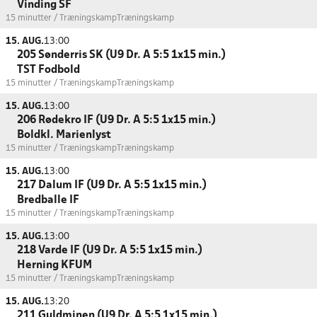
Vinding SF
15 minutter / Træningskamp
Træningskamp
15. AUG.
13:00
205 Sønderris SK (U9 Dr. A 5:5 1x15 min.)
TST Fodbold
15 minutter / Træningskamp
Træningskamp
15. AUG.
13:00
206 Rødekro IF (U9 Dr. A 5:5 1x15 min.)
Boldkl. Marienlyst
15 minutter / Træningskamp
Træningskamp
15. AUG.
13:00
217 Dalum IF (U9 Dr. A 5:5 1x15 min.)
Bredballe IF
15 minutter / Træningskamp
Træningskamp
15. AUG.
13:00
218 Varde IF (U9 Dr. A 5:5 1x15 min.)
Herning KFUM
15 minutter / Træningskamp
Træningskamp
15. AUG.
13:20
211 Guldminen (U9 Dr. A 5:5 1x15 min.)