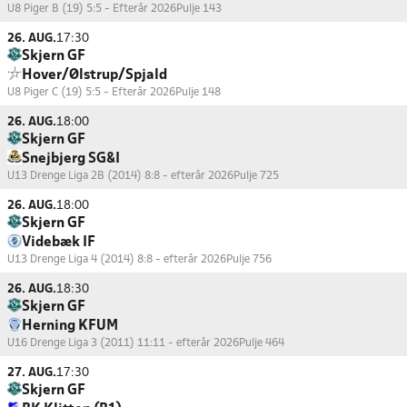
U8 Piger B (19) 5:5 - Efterår 2026
Pulje 143
26. AUG.
17:30
Skjern GF
Hover/Ølstrup/Spjald
U8 Piger C (19) 5:5 - Efterår 2026
Pulje 148
26. AUG.
18:00
Skjern GF
Snejbjerg SG&I
U13 Drenge Liga 2B (2014) 8:8 - efterår 2026
Pulje 725
26. AUG.
18:00
Skjern GF
Videbæk IF
U13 Drenge Liga 4 (2014) 8:8 - efterår 2026
Pulje 756
26. AUG.
18:30
Skjern GF
Herning KFUM
U16 Drenge Liga 3 (2011) 11:11 - efterår 2026
Pulje 464
27. AUG.
17:30
Skjern GF