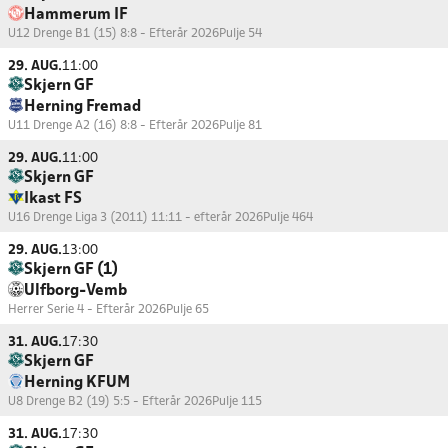
Hammerum IF
U12 Drenge B1 (15) 8:8 - Efterår 2026
Pulje 54
29. AUG.
11:00
Skjern GF
Herning Fremad
U11 Drenge A2 (16) 8:8 - Efterår 2026
Pulje 81
29. AUG.
11:00
Skjern GF
Ikast FS
U16 Drenge Liga 3 (2011) 11:11 - efterår 2026
Pulje 464
29. AUG.
13:00
Skjern GF (1)
Ulfborg-Vemb
Herrer Serie 4 - Efterår 2026
Pulje 65
31. AUG.
17:30
Skjern GF
Herning KFUM
U8 Drenge B2 (19) 5:5 - Efterår 2026
Pulje 115
31. AUG.
17:30