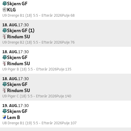
Skjern GF
KLG
U9 Drenge B1 (18) 5:5 - Efterår 2026
Pulje 68
18. AUG.
17:30
Skjern GF (1)
Rindum SU
U9 Drenge B2 (18) 5:5 - Efterår 2026
Pulje 76
18. AUG.
17:30
Skjern GF
Rindum SU
U9 Piger B (18) 5:5 - Efterår 2026
Pulje 135
18. AUG.
17:30
Skjern GF
Rindum SU
U9 Piger C (18) 5:5 - Efterår 2026
Pulje 140
19. AUG.
17:30
Skjern GF
Lem B
U8 Drenge B1 (19) 5:5 - Efterår 2026
Pulje 107