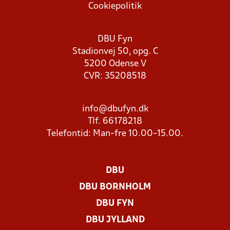
Cookiepolitik
DBU Fyn
Stadionvej 50, opg. C
5200 Odense V
CVR: 35208518
info@dbufyn.dk
Tlf. 66178218
Telefontid: Man-fre 10.00-15.00.
DBU
DBU BORNHOLM
DBU FYN
DBU JYLLAND