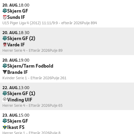
20. AUG.
18:00
Skjern GF
Sunds IF
U15 Piger Liga 4 (2012) 11:11/9:9 - efterår 2026
Pulje 894
20. AUG.
18:30
Skjern GF (2)
Varde IF
Herrer Serie 4 - Efterår 2026
Pulje 89
20. AUG.
19:00
Skjern/Tarm Fodbold
Brande IF
Kvinder Serie 1 - Efterår 2026
Pulje 261
22. AUG.
13:00
Skjern GF (1)
Vinding UIF
Herrer Serie 4 - Efterår 2026
Pulje 65
23. AUG.
15:00
Skjern GF
Ikast FS
Herrer Serie 1 - Efterår 2026
Pulje 8