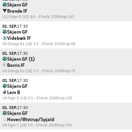
Skjern GF
Brande IF
U12 Piger B (15) 8:8 - Efterår 2026
Pulje 163
01. SEP.
17:30
Skjern GF
Videbæk IF
U9 Drenge B1 (18) 5:5 - Efterår 2026
Pulje 68
01. SEP.
17:30
Skjern GF (1)
Borris IF
U9 Drenge B2 (18) 5:5 - Efterår 2026
Pulje 76
01. SEP.
17:30
Skjern GF
Lem B
U9 Piger B (18) 5:5 - Efterår 2026
Pulje 135
01. SEP.
17:30
Skjern GF
Hover/Ølstrup/Spjald
U9 Piger C (18) 5:5 - Efterår 2026
Pulje 140