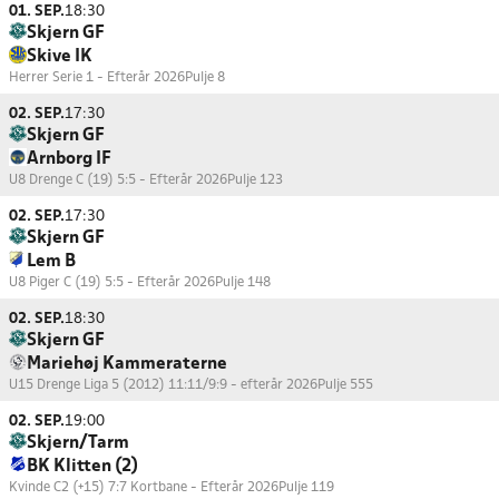
01. SEP.
18:30
Skjern GF
Skive IK
Herrer Serie 1 - Efterår 2026
Pulje 8
02. SEP.
17:30
Skjern GF
Arnborg IF
U8 Drenge C (19) 5:5 - Efterår 2026
Pulje 123
02. SEP.
17:30
Skjern GF
Lem B
U8 Piger C (19) 5:5 - Efterår 2026
Pulje 148
02. SEP.
18:30
Skjern GF
Mariehøj Kammeraterne
U15 Drenge Liga 5 (2012) 11:11/9:9 - efterår 2026
Pulje 555
02. SEP.
19:00
Skjern/Tarm
BK Klitten (2)
Kvinde C2 (+15) 7:7 Kortbane - Efterår 2026
Pulje 119