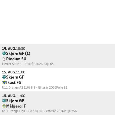
14. AUG.
18:30
Skjern GF (1)
Rindum SU
Herrer Serie 4 - Efterår 2026
Pulje 65
15. AUG.
11:00
Skjern GF
Ikast FS
U11 Drenge A2 (16) 8:8 - Efterår 2026
Pulje 81
15. AUG.
11:00
Skjern GF
Måbjerg IF
U13 Drenge Liga 4 (2014) 8:8 - efterår 2026
Pulje 756