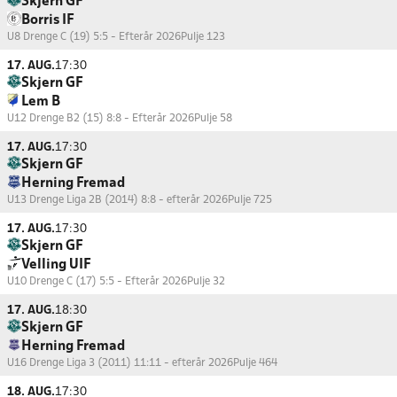
Skjern GF
Borris IF
U8 Drenge C (19) 5:5 - Efterår 2026
Pulje 123
17. AUG.
17:30
Skjern GF
Lem B
U12 Drenge B2 (15) 8:8 - Efterår 2026
Pulje 58
17. AUG.
17:30
Skjern GF
Herning Fremad
U13 Drenge Liga 2B (2014) 8:8 - efterår 2026
Pulje 725
17. AUG.
17:30
Skjern GF
Velling UIF
U10 Drenge C (17) 5:5 - Efterår 2026
Pulje 32
17. AUG.
18:30
Skjern GF
Herning Fremad
U16 Drenge Liga 3 (2011) 11:11 - efterår 2026
Pulje 464
18. AUG.
17:30