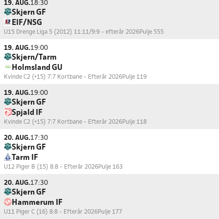
19. AUG.
18:30
Skjern GF
EIF/NSG
U15 Drenge Liga 5 (2012) 11:11/9:9 - efterår 2026
Pulje 555
19. AUG.
19:00
Skjern/Tarm
Holmsland GU
Kvinde C2 (+15) 7:7 Kortbane - Efterår 2026
Pulje 119
19. AUG.
19:00
Skjern GF
Spjald IF
Kvinde C2 (+15) 7:7 Kortbane - Efterår 2026
Pulje 118
20. AUG.
17:30
Skjern GF
Tarm IF
U12 Piger B (15) 8:8 - Efterår 2026
Pulje 163
20. AUG.
17:30
Skjern GF
Hammerum IF
U11 Piger C (16) 8:8 - Efterår 2026
Pulje 177