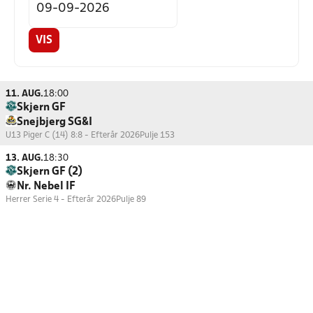
VIS
11. AUG.
18:00
Skjern GF
Snejbjerg SG&I
U13 Piger C (14) 8:8 - Efterår 2026
Pulje 153
13. AUG.
18:30
Skjern GF (2)
Nr. Nebel IF
Herrer Serie 4 - Efterår 2026
Pulje 89