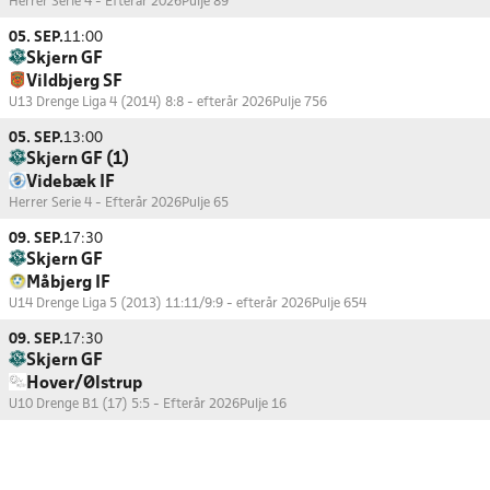
Herrer Serie 4 - Efterår 2026
Pulje 89
05. SEP.
11:00
Skjern GF
Vildbjerg SF
U13 Drenge Liga 4 (2014) 8:8 - efterår 2026
Pulje 756
05. SEP.
13:00
Skjern GF (1)
Videbæk IF
Herrer Serie 4 - Efterår 2026
Pulje 65
09. SEP.
17:30
Skjern GF
Måbjerg IF
U14 Drenge Liga 5 (2013) 11:11/9:9 - efterår 2026
Pulje 654
09. SEP.
17:30
Skjern GF
Hover/Ølstrup
U10 Drenge B1 (17) 5:5 - Efterår 2026
Pulje 16