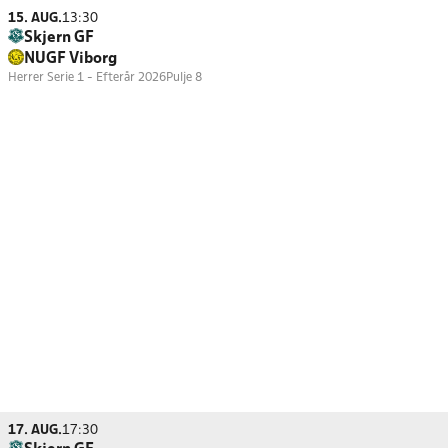
15. AUG.
13:30
Skjern GF
NUGF Viborg
Herrer Serie 1 - Efterår 2026
Pulje 8
17. AUG.
17:30