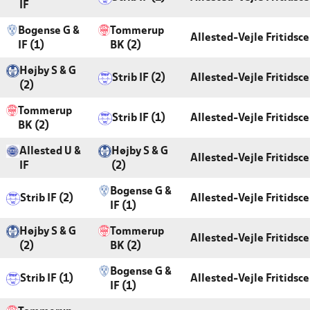
IF
Bogense G &
Tommerup
Allested-Vejle Fritidsc
IF (1)
BK (2)
Højby S & G
Strib IF (2)
Allested-Vejle Fritidsc
(2)
Tommerup
Strib IF (1)
Allested-Vejle Fritidsc
BK (2)
Allested U &
Højby S & G
Allested-Vejle Fritidsc
IF
(2)
Bogense G &
Strib IF (2)
Allested-Vejle Fritidsc
IF (1)
Højby S & G
Tommerup
Allested-Vejle Fritidsc
(2)
BK (2)
Bogense G &
Strib IF (1)
Allested-Vejle Fritidsc
IF (1)