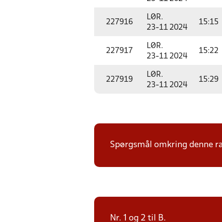
LØR.
227916
15:15
23-11 2024
LØR.
227917
15:22
23-11 2024
LØR.
227919
15:29
23-11 2024
Spørgsmål omkring denne ræk
Nr. 1 og 2 til B.