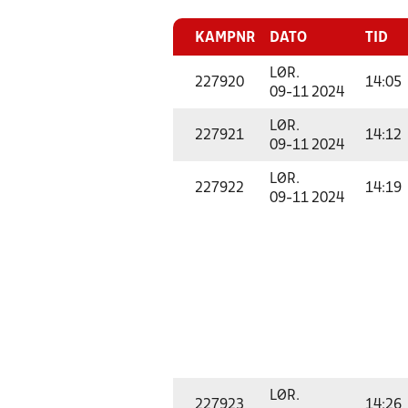
KAMPNR
DATO
TID
LØR.
227920
14:05
09-11 2024
LØR.
227921
14:12
09-11 2024
LØR.
227922
14:19
09-11 2024
LØR.
227923
14:26