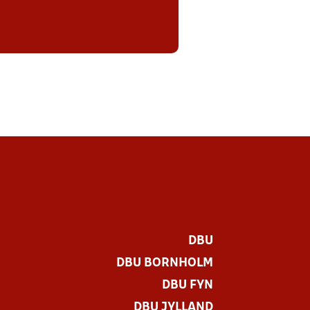
DBU
DBU BORNHOLM
DBU FYN
DBU JYLLAND