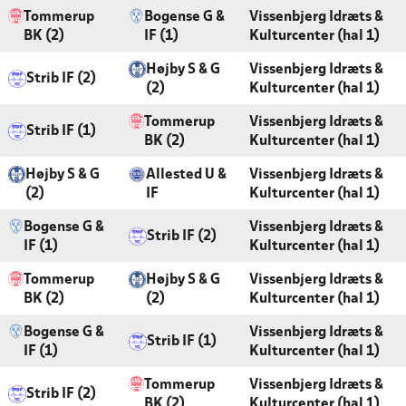
Tommerup
Bogense G &
Vissenbjerg Idræts &
BK (2)
IF (1)
Kulturcenter (hal 1)
Højby S & G
Vissenbjerg Idræts &
Strib IF (2)
(2)
Kulturcenter (hal 1)
Tommerup
Vissenbjerg Idræts &
Strib IF (1)
BK (2)
Kulturcenter (hal 1)
Højby S & G
Allested U &
Vissenbjerg Idræts &
(2)
IF
Kulturcenter (hal 1)
Bogense G &
Vissenbjerg Idræts &
Strib IF (2)
IF (1)
Kulturcenter (hal 1)
Tommerup
Højby S & G
Vissenbjerg Idræts &
BK (2)
(2)
Kulturcenter (hal 1)
Bogense G &
Vissenbjerg Idræts &
Strib IF (1)
IF (1)
Kulturcenter (hal 1)
Tommerup
Vissenbjerg Idræts &
Strib IF (2)
BK (2)
Kulturcenter (hal 1)