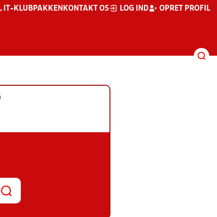
L IT-KLUBPAKKEN
KONTAKT OS
LOG IND
OPRET PROFIL
G