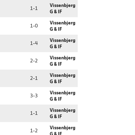
Vissenbjerg
1
-
1
G & IF
Vissenbjerg
1
-
0
G & IF
Vissenbjerg
1
-
4
G & IF
Vissenbjerg
2
-
2
G & IF
Vissenbjerg
2
-
1
G & IF
Vissenbjerg
3
-
3
G & IF
Vissenbjerg
1
-
1
G & IF
Vissenbjerg
1
-
2
G & IF