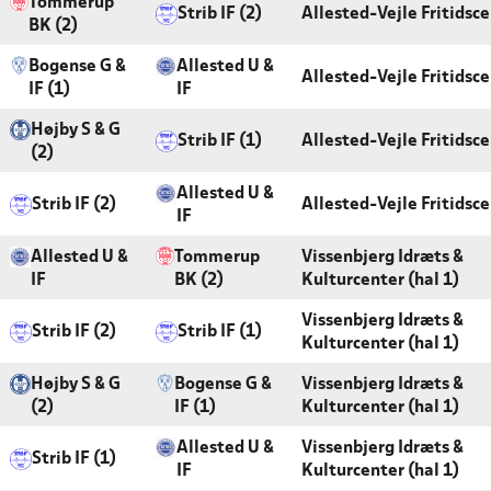
Tommerup
Strib IF (2)
Allested-Vejle Fritidsc
BK (2)
Bogense G &
Allested U &
Allested-Vejle Fritidsc
IF (1)
IF
Højby S & G
Strib IF (1)
Allested-Vejle Fritidsc
(2)
Allested U &
Strib IF (2)
Allested-Vejle Fritidsc
IF
Allested U &
Tommerup
Vissenbjerg Idræts &
IF
BK (2)
Kulturcenter (hal 1)
Vissenbjerg Idræts &
Strib IF (2)
Strib IF (1)
Kulturcenter (hal 1)
Højby S & G
Bogense G &
Vissenbjerg Idræts &
(2)
IF (1)
Kulturcenter (hal 1)
Allested U &
Vissenbjerg Idræts &
Strib IF (1)
IF
Kulturcenter (hal 1)