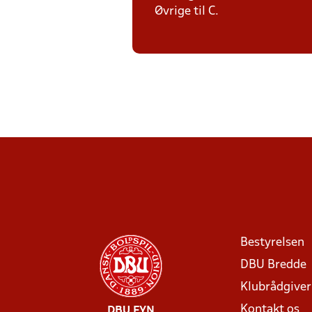
Øvrige til C.
Bestyrelsen
DBU Bredde
Klubrådgive
Kontakt os
DBU FYN