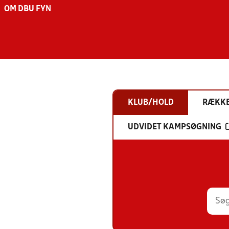
OM DBU FYN
KLUB/HOLD
RÆKK
UDVIDET KAMPSØGNING