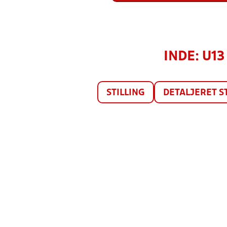
INDE: U13
STILLING
DETALJERET S