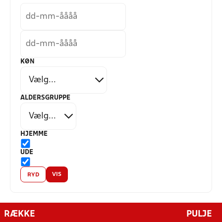
KØN
ALDERSGRUPPE
HJEMME
UDE
VIS
RYD
RÆKKE
PULJE