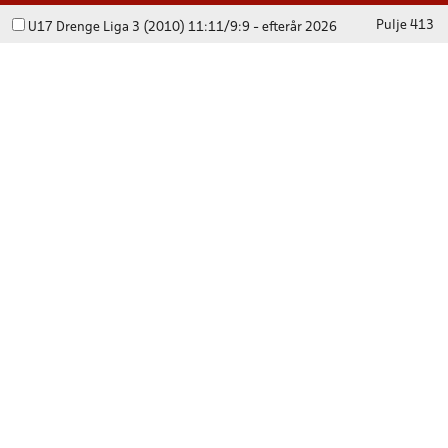
Pulje 413
U17 Drenge Liga 3 (2010) 11:11/9:9 - efterår 2026