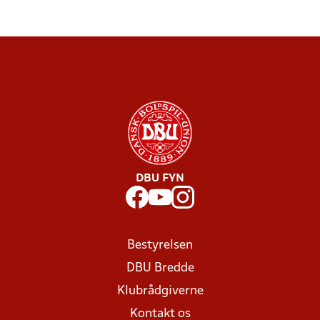
DBU FYN
Bestyrelsen
DBU Bredde
Klubrådgiverne
Kontakt os