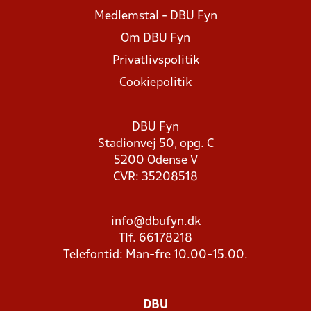
Medlemstal - DBU Fyn
Om DBU Fyn
Privatlivspolitik
Cookiepolitik
DBU Fyn
Stadionvej 50, opg. C
5200 Odense V
CVR: 35208518
info@dbufyn.dk
Tlf. 66178218
Telefontid: Man-fre 10.00-15.00.
DBU