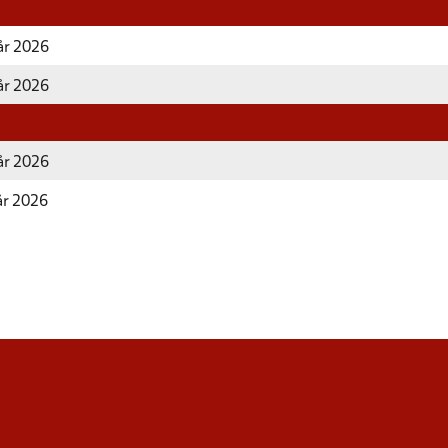
år 2026
år 2026
år 2026
år 2026