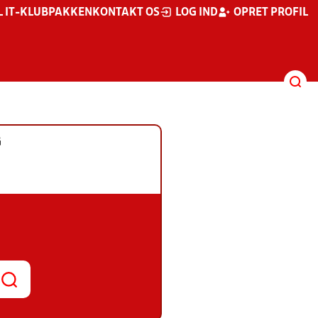
L IT-KLUBPAKKEN
KONTAKT OS
LOG IND
OPRET PROFIL
G