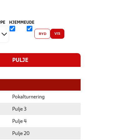
PE
HJEMME
UDE
VIS
RYD
PULJE
Pokalturnering
Pulje 3
Pulje 4
Pulje 20