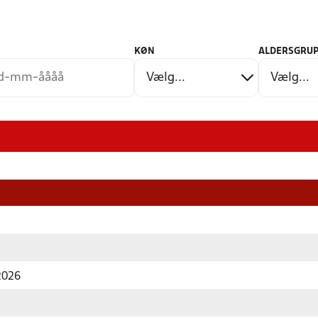
KØN
ALDERSGRUP
 2026