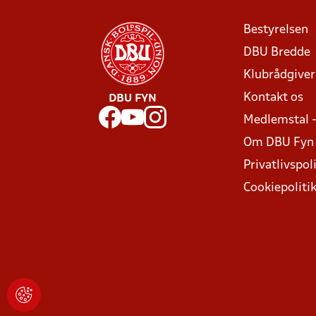
Bestyrelsen
DBU Bredde
Klubrådgive
Kontakt os
DBU FYN
Medlemstal 
Om DBU Fyn
Privatlivspoli
Cookiepoliti