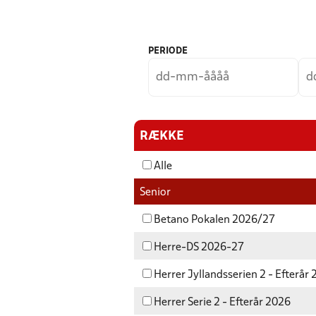
PERIODE
RÆKKE
Alle
Senior
Betano Pokalen 2026/27
Herre-DS 2026-27
Herrer Jyllandsserien 2 - Efterår
Herrer Serie 2 - Efterår 2026