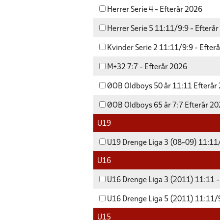
Herrer Serie 4 - Efterår 2026
Herrer Serie 5 11:11/9:9 - Efterå
Kvinder Serie 2 11:11/9:9 - Efter
M+32 7:7 - Efterår 2026
ØOB Oldboys 50 år 11:11 Efterår
ØOB Oldboys 65 år 7:7 Efterår 2
U19
U19 Drenge Liga 3 (08-09) 11:11/
U16
U16 Drenge Liga 3 (2011) 11:11 -
U16 Drenge Liga 5 (2011) 11:11/9
U15