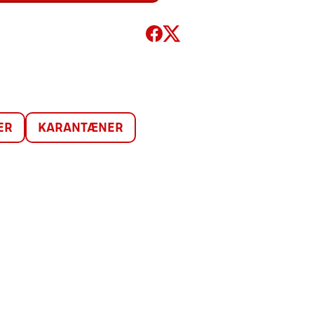
ER
KARANTÆNER