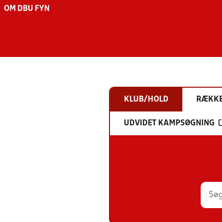
OM DBU FYN
KLUB/HOLD
RÆKK
UDVIDET KAMPSØGNING