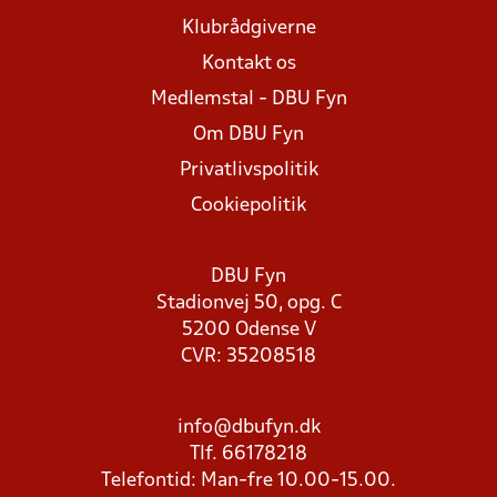
Klubrådgiverne
Kontakt os
Medlemstal - DBU Fyn
Om DBU Fyn
Privatlivspolitik
Cookiepolitik
DBU Fyn
Stadionvej 50, opg. C
5200 Odense V
CVR: 35208518
info@dbufyn.dk
Tlf. 66178218
Telefontid: Man-fre 10.00-15.00.