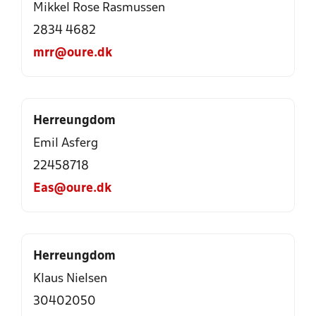
Mikkel Rose Rasmussen
2834 4682
mrr@oure.dk
Herreungdom
Emil Asferg
22458718
Eas@oure.dk
Herreungdom
Klaus Nielsen
30402050