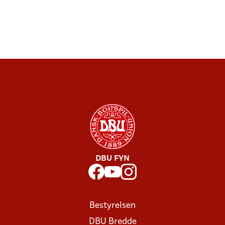
DBU FYN
Bestyrelsen
DBU Bredde