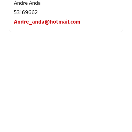
Andre Anda
53169662
Andre_anda@hotmail.com