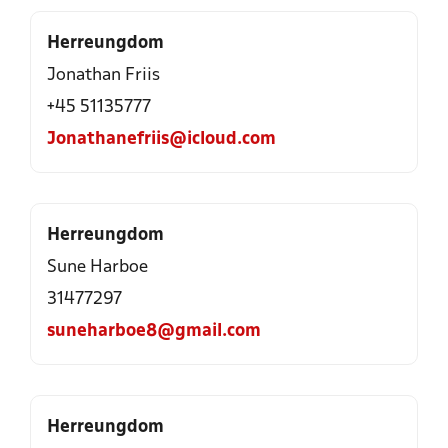
Herreungdom
Jonathan Friis
+45 51135777
Jonathanefriis@icloud.com
Herreungdom
Sune Harboe
31477297
suneharboe8@gmail.com
Herreungdom