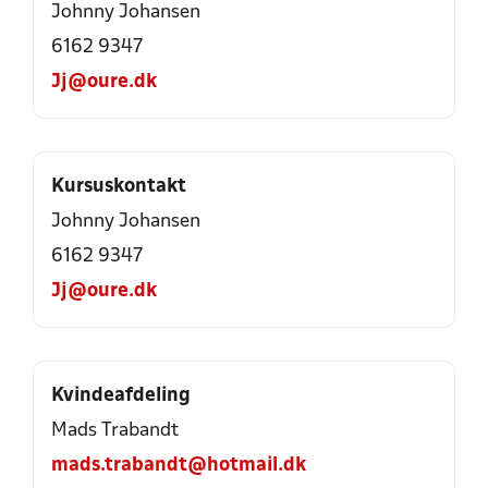
Johnny Johansen
6162 9347
Jj@oure.dk
Kursuskontakt
Johnny Johansen
6162 9347
Jj@oure.dk
Kvindeafdeling
Mads Trabandt
mads.trabandt@hotmail.dk