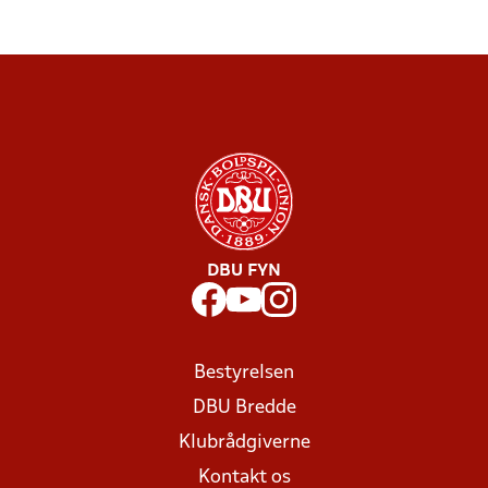
DBU FYN
Bestyrelsen
DBU Bredde
Klubrådgiverne
Kontakt os