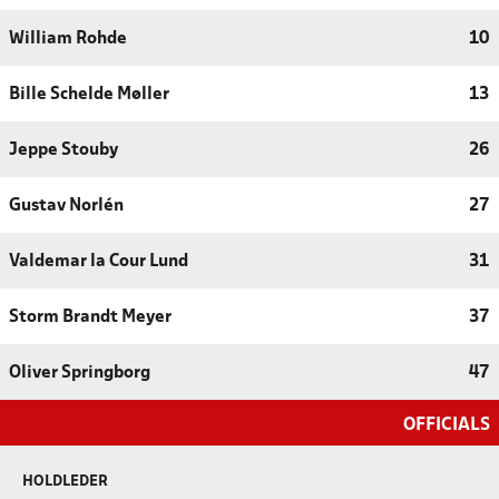
William Rohde
10
Bille Schelde Møller
13
Jeppe Stouby
26
Gustav Norlén
27
Valdemar la Cour Lund
31
Storm Brandt Meyer
37
Oliver Springborg
47
OFFICIALS
HOLDLEDER