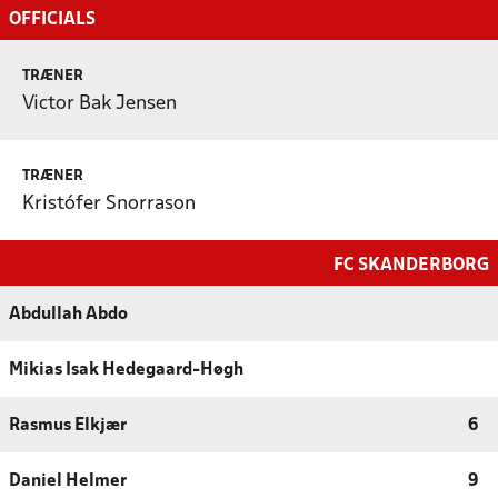
OFFICIALS
TRÆNER
Victor Bak Jensen
TRÆNER
Kristófer Snorrason
FC SKANDERBORG
Abdullah Abdo
Mikias Isak Hedegaard-Høgh
Rasmus Elkjær
6
Daniel Helmer
9