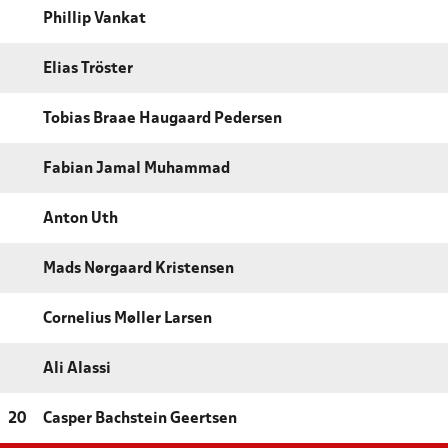
Phillip Vankat
Elias Tröster
Tobias Braae Haugaard Pedersen
Fabian Jamal Muhammad
Anton Uth
Mads Nørgaard Kristensen
Cornelius Møller Larsen
Ali Alassi
20
Casper Bachstein Geertsen