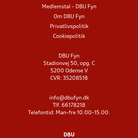
Medlemstal - DBU Fyn
Om DBU Fyn
Privatlivspolitik
Cookiepolitik
DBU Fyn
Stadionvej 50, opg. C
5200 Odense V
CVR: 35208518
info@dbufyn.dk
Tlf. 66178218
Telefontid: Man-fre 10.00-15.00.
DBU