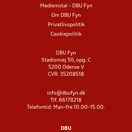
Medlemstal - DBU Fyn
Om DBU Fyn
Privatlivspolitik
Cookiepolitik
DBU Fyn
Stadionvej 50, opg. C
5200 Odense V
CVR: 35208518
info@dbufyn.dk
Tlf. 66178218
Telefontid: Man-fre 10.00-15.00.
DBU