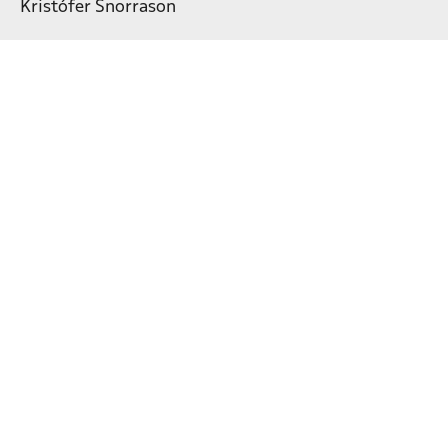
Kristófer Snorrason