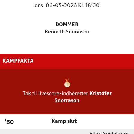
ons. 06-05-2026 Kl. 18:00
DOMMER
Kenneth Simonsen
KAMPFAKTA
Tak til livescore-indberetter
Kristófer
Snorrason
Kamp slut
'60