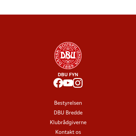
DBU FYN
Bestyrelsen
DBU Bredde
Klubrådgiverne
Kontakt os