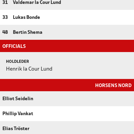
31
Valdemar la Cour Lund
33
Lukas Bonde
48
Bertin Shema
OFFICIALS
HOLDLEDER
Henrik la Cour Lund
HORSENS NORD
Elliot Seidelin
Phillip Vankat
Elias Tröster