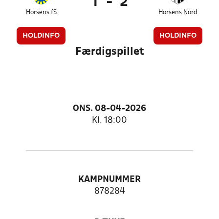
1
-
2
Horsens fS
Horsens Nord
HOLDINFO
HOLDINFO
Færdigspillet
ONS. 08-04-2026
Kl. 18:00
KAMPNUMMER
878284