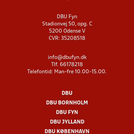
DBU Fyn
Stadionvej 50, opg. C
5200 Odense V
CVR: 35208518
info@dbufyn.dk
Tlf. 66178218
Telefontid: Man-fre 10.00-15.00.
DBU
DBU BORNHOLM
DBU FYN
DBU JYLLAND
DBU KØBENHAVN