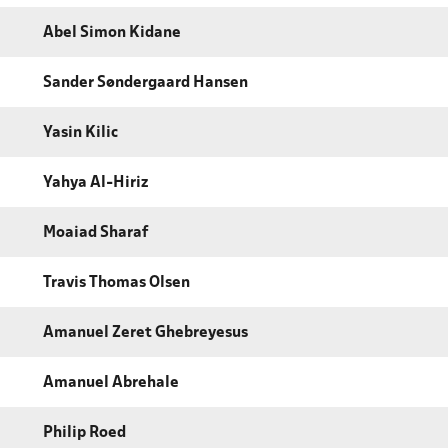
Abel Simon Kidane
Sander Søndergaard Hansen
Yasin Kilic
Yahya Al-Hiriz
Moaiad Sharaf
Travis Thomas Olsen
Amanuel Zeret Ghebreyesus
Amanuel Abrehale
Philip Roed