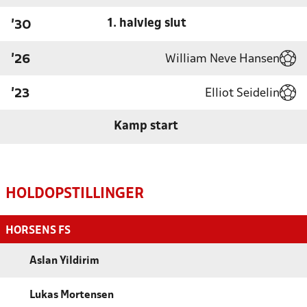
1. halvleg slut
'30
William Neve Hansen
'26
Elliot Seidelin
'23
Kamp start
HOLDOPSTILLINGER
HORSENS FS
Aslan Yildirim
Lukas Mortensen