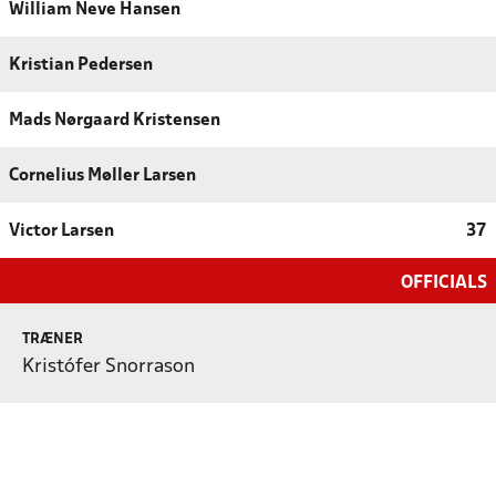
William Neve Hansen
Kristian Pedersen
Mads Nørgaard Kristensen
Cornelius Møller Larsen
Victor Larsen
37
OFFICIALS
TRÆNER
Kristófer Snorrason