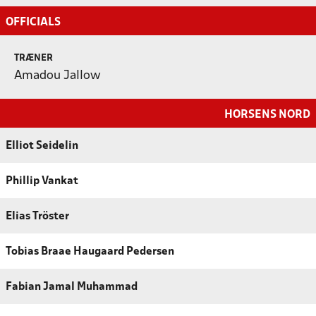
OFFICIALS
TRÆNER
Amadou Jallow
HORSENS NORD
Elliot Seidelin
Phillip Vankat
Elias Tröster
Tobias Braae Haugaard Pedersen
Fabian Jamal Muhammad